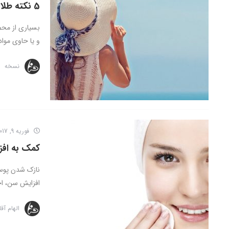
5 نکته طلایی برای انتخاب یک ضد آفتاب مناسب
بسیاری از محص
و یا حاوی مواد 
نسخه
فوریه 9, 2017
کمک به اف
نازک شدن پوست
افزایش سن، اجز
الهام آق