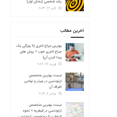
رشد شخصی (بخش اول)
اکتبر 22, 2024
آخرین مطالب
بهترین جراح لاغری (9 ویژگی یک
جراح لاغری خوب + روش های
پیدا کردن آن)
فوریه 22, 2026
لیست بهترین متخصص
ارتودنسی در چیذر و نواحی
اطراف آن
نوامبر 6, 2024
لیست بهترین متخصص
ارتودنسی در قیطریه + نحوه
انتخاب یک متخصص ارتودنسی