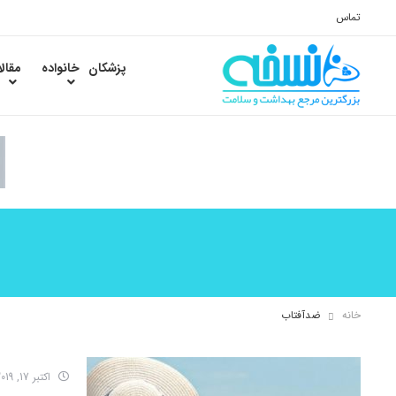
تماس
پزشکان
خانواده
مقال
خانه
ضدآفتاب
اکتبر 17, 2019