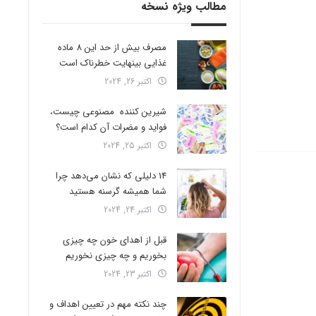
مطالب ویژه نسخه
مصرف بیش از حد این 8 ماده
غذایی بینهایت خطرناک است
اکتبر 26, 2024
شیرین کننده مصنوعی چیست،
فواید و مضرات آن کدام است؟
اکتبر 25, 2024
14 دلیلی که نشان می‌دهد چرا
شما همیشه گرسنه هستید
اکتبر 24, 2024
قبل از اهدای خون چه چیزی
بخوریم و چه چیزی نخوریم
اکتبر 23, 2024
چند نکته مهم در تعیین اهداف و