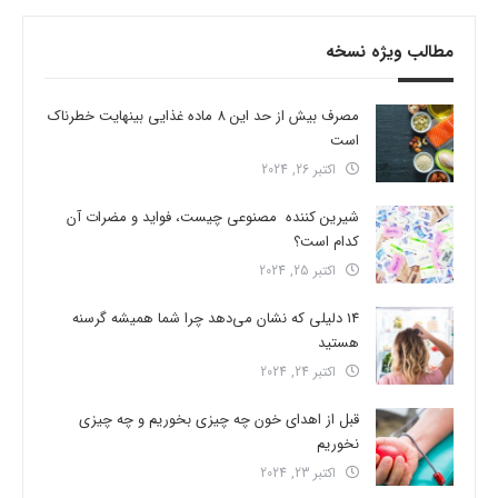
مطالب ویژه نسخه
مصرف بیش از حد این 8 ماده غذایی بینهایت خطرناک
است
اکتبر 26, 2024
شیرین کننده مصنوعی چیست، فواید و مضرات آن
کدام است؟
اکتبر 25, 2024
14 دلیلی که نشان می‌دهد چرا شما همیشه گرسنه
هستید
اکتبر 24, 2024
قبل از اهدای خون چه چیزی بخوریم و چه چیزی
نخوریم
اکتبر 23, 2024