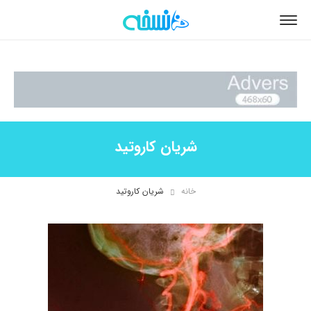
شریان کاروتید
خانه
شریان کاروتید