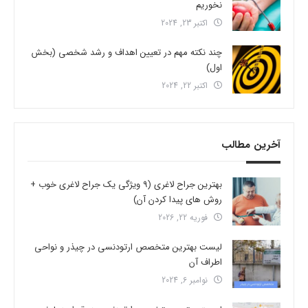
نخوریم
اکتبر 23, 2024
چند نکته مهم در تعیین اهداف و رشد شخصی (بخش
اول)
اکتبر 22, 2024
آخرین مطالب
بهترین جراح لاغری (9 ویژگی یک جراح لاغری خوب +
روش های پیدا کردن آن)
فوریه 22, 2026
لیست بهترین متخصص ارتودنسی در چیذر و نواحی
اطراف آن
نوامبر 6, 2024