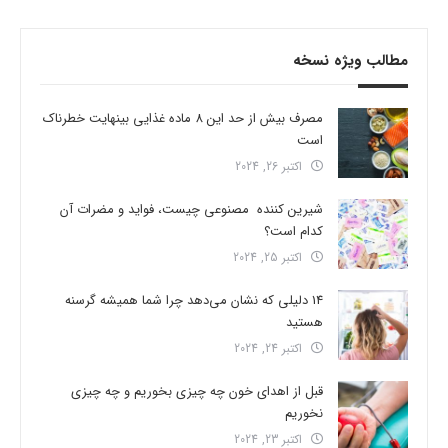
مطالب ویژه نسخه
مصرف بیش از حد این 8 ماده غذایی بینهایت خطرناک
است
اکتبر 26, 2024
شیرین کننده مصنوعی چیست، فواید و مضرات آن
کدام است؟
اکتبر 25, 2024
14 دلیلی که نشان می‌دهد چرا شما همیشه گرسنه
هستید
اکتبر 24, 2024
قبل از اهدای خون چه چیزی بخوریم و چه چیزی
نخوریم
اکتبر 23, 2024