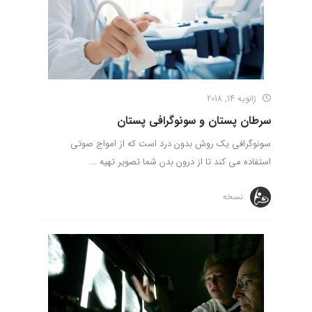
ژانویه 14, 2018
سرطان پستان و سونوگرافی پستان
سونوگرافی یک روش بدون درد است که از امواج صوتی
استفاده می­ کند تا از درون بدن شما تصویر تهیه ...
نسخه