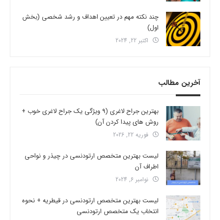
چند نکته مهم در تعیین اهداف و رشد شخصی (بخش
اول)
اکتبر 22, 2024
آخرین مطالب
بهترین جراح لاغری (9 ویژگی یک جراح لاغری خوب +
روش های پیدا کردن آن)
فوریه 22, 2026
لیست بهترین متخصص ارتودنسی در چیذر و نواحی
اطراف آن
نوامبر 6, 2024
لیست بهترین متخصص ارتودنسی در قیطریه + نحوه
انتخاب یک متخصص ارتودنسی