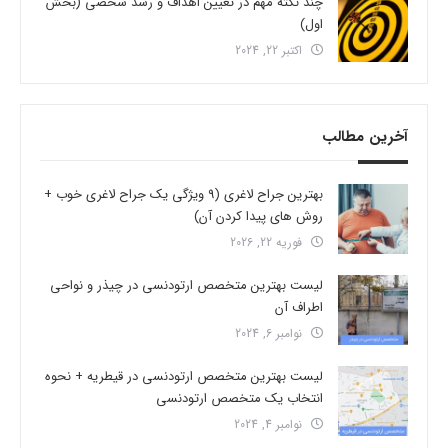
چند نکته مهم در تعیین اهداف و رشد شخصی (بخش
اول)
اکتبر 22, 2024
آخرین مطالب
بهترین جراح لاغری (9 ویژگی یک جراح لاغری خوب +
روش های پیدا کردن آن)
فوریه 22, 2026
لیست بهترین متخصص ارتودنسی در چیذر و نواحی
اطراف آن
نوامبر 6, 2024
لیست بهترین متخصص ارتودنسی در قیطریه + نحوه
انتخاب یک متخصص ارتودنسی
نوامبر 4, 2024