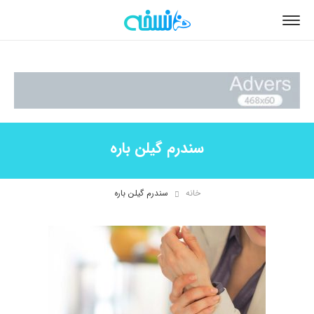
سندرم گیلن باره
خانه
سندرم گیلن باره