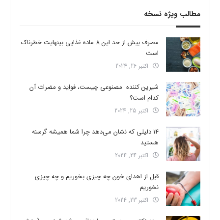
مطالب ویژه نسخه
مصرف بیش از حد این 8 ماده غذایی بینهایت خطرناک
است
اکتبر 26, 2024
شیرین کننده مصنوعی چیست، فواید و مضرات آن
کدام است؟
اکتبر 25, 2024
14 دلیلی که نشان می‌دهد چرا شما همیشه گرسنه
هستید
اکتبر 24, 2024
قبل از اهدای خون چه چیزی بخوریم و چه چیزی
نخوریم
اکتبر 23, 2024