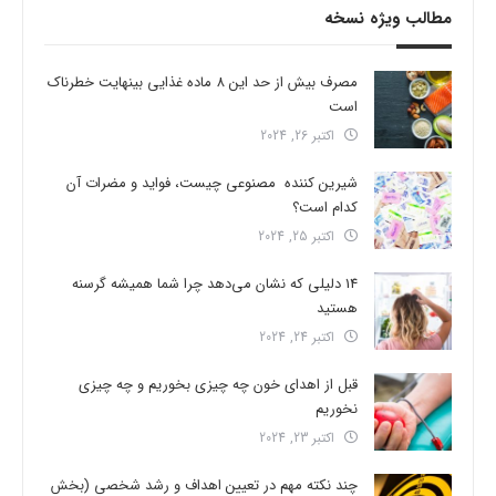
مطالب ویژه نسخه
مصرف بیش از حد این 8 ماده غذایی بینهایت خطرناک
است
اکتبر 26, 2024
شیرین کننده مصنوعی چیست، فواید و مضرات آن
کدام است؟
اکتبر 25, 2024
14 دلیلی که نشان می‌دهد چرا شما همیشه گرسنه
هستید
اکتبر 24, 2024
قبل از اهدای خون چه چیزی بخوریم و چه چیزی
نخوریم
اکتبر 23, 2024
چند نکته مهم در تعیین اهداف و رشد شخصی (بخش