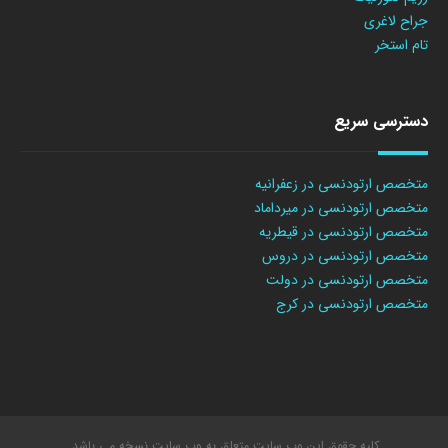
جراح لاغری
تام استخر
دسترسی سریع
متخصص ارتودنسی در زعفرانیه
متخصص ارتودنسی در میرداماد
متخصص ارتودنسی در قیطریه
متخصص ارتودنسی در دروس
متخصص ارتودنسی در دولت
متخصص ارتودنسی در کرج
کلیه حقوق این وب سایت متعلق به وب سایت نسخه می باشد.