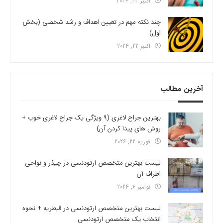
اکتبر 23, 2024
چند نکته مهم در تعیین اهداف و رشد شخصی (بخش
اول)
اکتبر 22, 2024
آخرین مطالب
بهترین جراح لاغری (9 ویژگی یک جراح لاغری خوب +
روش های پیدا کردن آن)
فوریه 22, 2026
لیست بهترین متخصص ارتودنسی در چیذر و نواحی
اطراف آن
نوامبر 6, 2024
لیست بهترین متخصص ارتودنسی در قیطریه + نحوه
انتخاب یک متخصص ارتودنسی