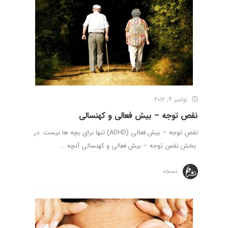
نوامبر 4, 2016
نقص توجه – بیش فعالی و کهنسالی
نقص توجه – بیش فعالی (ADHD) تنها برای بچه ها نیست. در
بخش نقص توجه – بیش فعالی و کهنسالی آنچه ...
نسخه