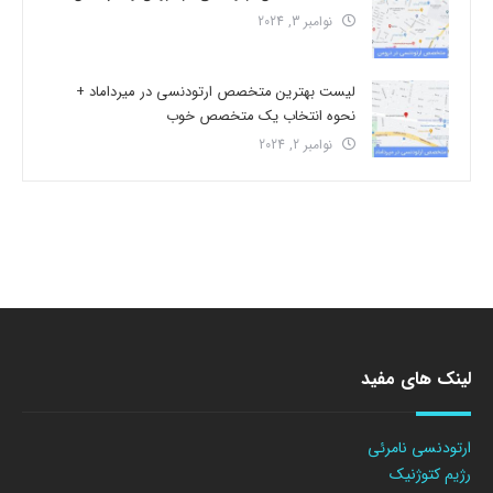
نوامبر 3, 2024
لیست بهترین متخصص ارتودنسی در میرداماد +
نحوه انتخاب یک متخصص خوب
نوامبر 2, 2024
لینک های مفید
ارتودنسی نامرئی
رژیم کتوژنیک