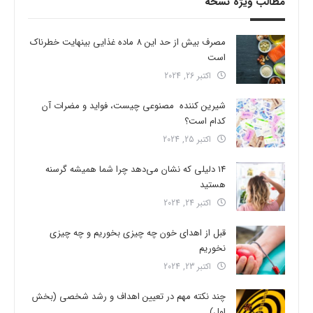
مطالب ویژه نسخه
مصرف بیش از حد این 8 ماده غذایی بینهایت خطرناک
است
اکتبر 26, 2024
شیرین کننده مصنوعی چیست، فواید و مضرات آن
کدام است؟
اکتبر 25, 2024
14 دلیلی که نشان می‌دهد چرا شما همیشه گرسنه
هستید
اکتبر 24, 2024
قبل از اهدای خون چه چیزی بخوریم و چه چیزی
نخوریم
اکتبر 23, 2024
چند نکته مهم در تعیین اهداف و رشد شخصی (بخش
اول)