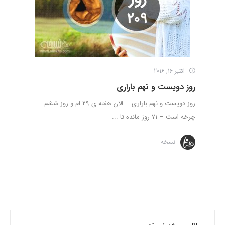
اکتبر 16, 2016
روز دویست و نهم باراری
روز دویست و نهم باراری – الان هفته ی 29 ام و روز ششم
چرخه است – 71 روز مانده تا ...
نسخه