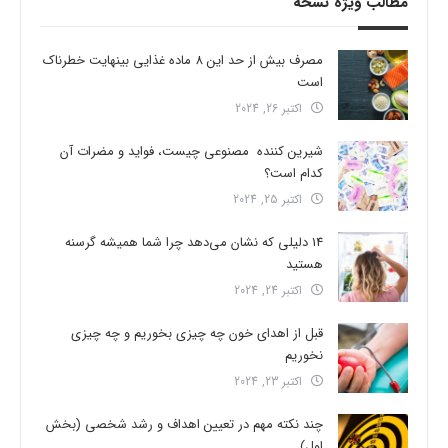
مطالب ویژه نسخه
مصرف بیش از حد این 8 ماده غذایی بینهایت خطرناک
است
اکتبر 26, 2024
شیرین کننده مصنوعی چیست، فواید و مضرات آن
کدام است؟
اکتبر 25, 2024
14 دلیلی که نشان می‌دهد چرا شما همیشه گرسنه
هستید
اکتبر 24, 2024
قبل از اهدای خون چه چیزی بخوریم و چه چیزی
نخوریم
اکتبر 23, 2024
چند نکته مهم در تعیین اهداف و رشد شخصی (بخش
اول)