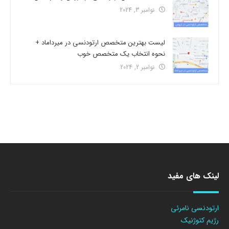
نوامبر 3, 2024
لیست بهترین متخصص ارتودنسی در میرداماد +
نحوه انتخاب یک متخصص خوب
نوامبر 2, 2024
لینک های مفید
ارتودنسی نامرئی
رژیم کتوژنیک