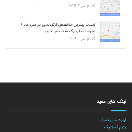
نوامبر 3, 2024
لیست بهترین متخصص ارتودنسی در میرداماد +
نحوه انتخاب یک متخصص خوب
نوامبر 2, 2024
لینک های مفید
ارتودنسی نامرئی
رژیم کتوژنیک