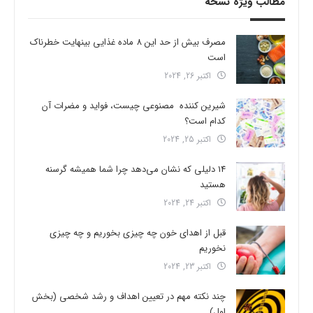
مطالب ویژه نسخه
مصرف بیش از حد این 8 ماده غذایی بینهایت خطرناک
است
اکتبر 26, 2024
شیرین کننده مصنوعی چیست، فواید و مضرات آن
کدام است؟
اکتبر 25, 2024
14 دلیلی که نشان می‌دهد چرا شما همیشه گرسنه
هستید
اکتبر 24, 2024
قبل از اهدای خون چه چیزی بخوریم و چه چیزی
نخوریم
اکتبر 23, 2024
چند نکته مهم در تعیین اهداف و رشد شخصی (بخش
اول)