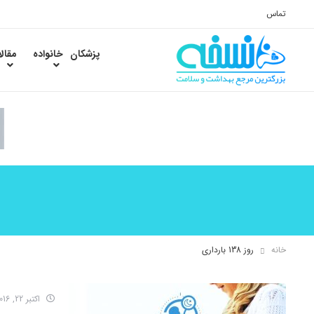
تماس
پزشکان
خانواده
مقال
خانه
روز 138 بارداری
اکتبر 22, 2016