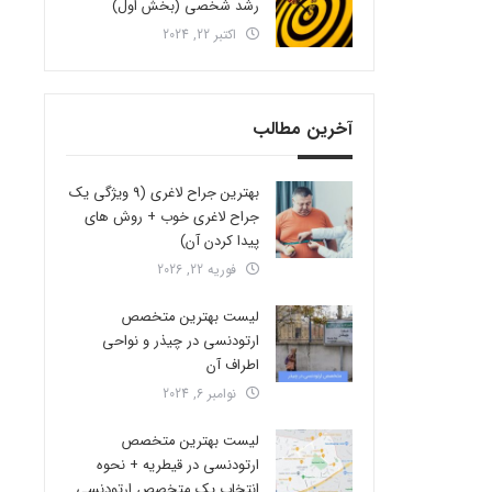
رشد شخصی (بخش اول)
اکتبر 22, 2024
آخرین مطالب
بهترین جراح لاغری (9 ویژگی یک
جراح لاغری خوب + روش های
پیدا کردن آن)
فوریه 22, 2026
لیست بهترین متخصص
ارتودنسی در چیذر و نواحی
اطراف آن
نوامبر 6, 2024
لیست بهترین متخصص
ارتودنسی در قیطریه + نحوه
انتخاب یک متخصص ارتودنسی