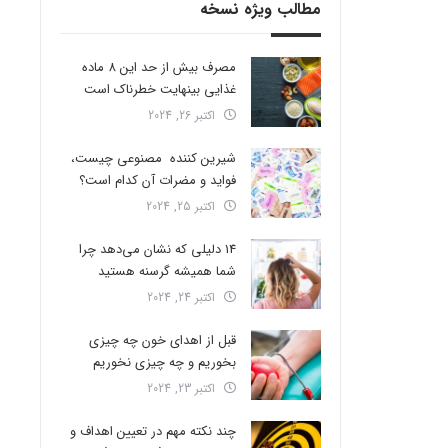
مطالب ویژه نسخه
مصرف بیش از حد این 8 ماده
غذایی بینهایت خطرناک است
اکتبر 26, 2024
شیرین کننده مصنوعی چیست،
فواید و مضرات آن کدام است؟
اکتبر 25, 2024
14 دلیلی که نشان می‌دهد چرا
شما همیشه گرسنه هستید
اکتبر 24, 2024
قبل از اهدای خون چه چیزی
بخوریم و چه چیزی نخوریم
اکتبر 23, 2024
چند نکته مهم در تعیین اهداف و