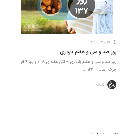
اکتبر 22, 2016
روز صد و سی و هفتم بارداری
روز صد و سی و هفتم بارداری – الان هفته ی 19 ام و روز 4 ام
چرخه است – 143 ...
نسخه