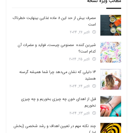
مطالب ویژه نسخه
مصرف بیش از حد این 8 ماده غذایی بینهایت خطرناک
است
اکتبر 26, 2024
شیرین کننده مصنوعی چیست، فواید و مضرات آن
کدام است؟
اکتبر 25, 2024
14 دلیلی که نشان می‌دهد چرا شما همیشه گرسنه
هستید
اکتبر 24, 2024
قبل از اهدای خون چه چیزی بخوریم و چه چیزی
نخوریم
اکتبر 23, 2024
چند نکته مهم در تعیین اهداف و رشد شخصی (بخش
اول)