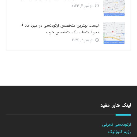
نوامبر 3, 2024
لیست بهترین متخصص ارتودنسی در میرداماد +
نحوه انتخاب یک متخصص خوب
نوامبر 2, 2024
لینک های مفید
ارتودنسی نامرئی
رژیم کتوژنیک