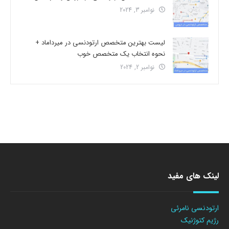
نوامبر 3, 2024
لیست بهترین متخصص ارتودنسی در میرداماد +
نحوه انتخاب یک متخصص خوب
نوامبر 2, 2024
لینک های مفید
ارتودنسی نامرئی
رژیم کتوژنیک