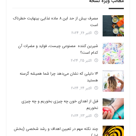
مطالب ویژه نسخه
مصرف بیش از حد این 8 ماده غذایی بینهایت خطرناک
است
اکتبر 26, 2024
شیرین کننده مصنوعی چیست، فواید و مضرات آن
کدام است؟
اکتبر 25, 2024
14 دلیلی که نشان می‌دهد چرا شما همیشه گرسنه
هستید
اکتبر 24, 2024
قبل از اهدای خون چه چیزی بخوریم و چه چیزی
نخوریم
اکتبر 23, 2024
چند نکته مهم در تعیین اهداف و رشد شخصی (بخش
اول)