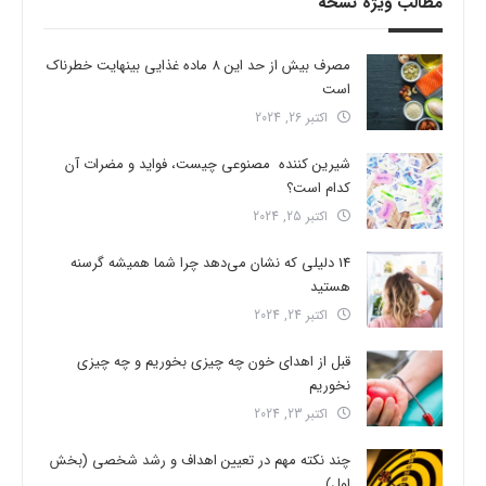
مطالب ویژه نسخه
مصرف بیش از حد این 8 ماده غذایی بینهایت خطرناک
است
اکتبر 26, 2024
شیرین کننده مصنوعی چیست، فواید و مضرات آن
کدام است؟
اکتبر 25, 2024
14 دلیلی که نشان می‌دهد چرا شما همیشه گرسنه
هستید
اکتبر 24, 2024
قبل از اهدای خون چه چیزی بخوریم و چه چیزی
نخوریم
اکتبر 23, 2024
چند نکته مهم در تعیین اهداف و رشد شخصی (بخش
اول)