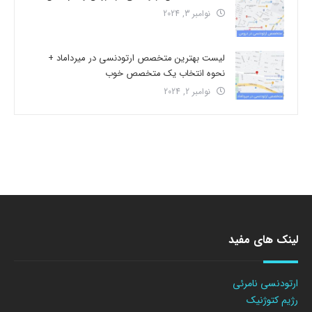
نوامبر 3, 2024
لیست بهترین متخصص ارتودنسی در میرداماد +
نحوه انتخاب یک متخصص خوب
نوامبر 2, 2024
لینک های مفید
ارتودنسی نامرئی
رژیم کتوژنیک