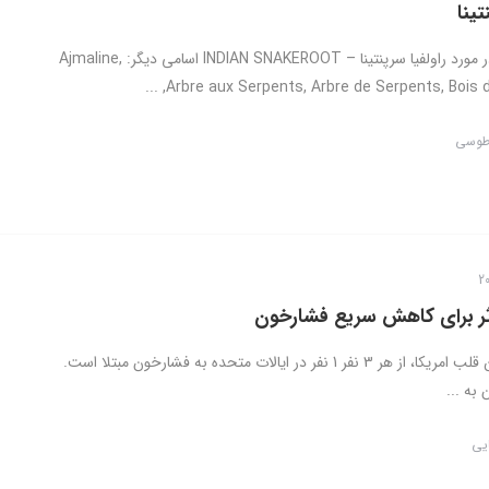
تینا
اطلاعات کلی در مورد راولفیا سرپنتینا – INDIAN SNAKEROOT اسامی دیگر: Ajmaline,
Arbre aux Serpents, Arbre de Serpents, Bois de C
طوسی
ر برای کاهش سریع فشارخون
براساس انجمن قلب امریکا، از هر 3 نفر 1 نفر در ایالات متحده به فشارخون مبتلا است.
به ...
ایی