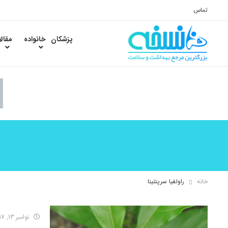
تماس
پزشکان
خانواده
مقال
خانه
راولفیا سرپنتینا
نوامبر 13, 2017