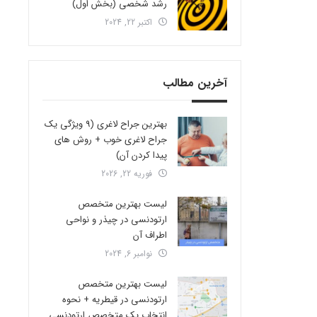
رشد شخصی (بخش اول)
اکتبر 22, 2024
آخرین مطالب
بهترین جراح لاغری (9 ویژگی یک
جراح لاغری خوب + روش های
پیدا کردن آن)
فوریه 22, 2026
لیست بهترین متخصص
ارتودنسی در چیذر و نواحی
اطراف آن
نوامبر 6, 2024
لیست بهترین متخصص
ارتودنسی در قیطریه + نحوه
انتخاب یک متخصص ارتودنسی