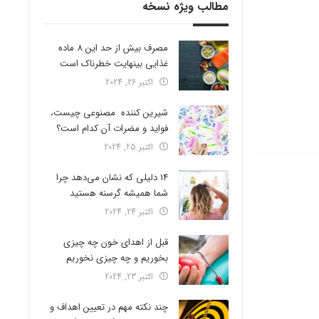
مطالب ویژه نسخه
مصرف بیش از حد این 8 ماده
غذایی بینهایت خطرناک است
اکتبر 26, 2024
شیرین کننده مصنوعی چیست،
فواید و مضرات آن کدام است؟
اکتبر 25, 2024
14 دلیلی که نشان می‌دهد چرا
شما همیشه گرسنه هستید
اکتبر 24, 2024
قبل از اهدای خون چه چیزی
بخوریم و چه چیزی نخوریم
اکتبر 23, 2024
چند نکته مهم در تعیین اهداف و