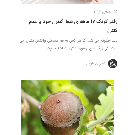
جولای 2, 2017
رفتار کودک 17 ماهه ی شما: کنترل خود یا عدم
کنترل
دنیا چگونه می شد اگر هر کس به هر محرکی واکنش نشان می
داد؟ اگر بزرگسالان برخورد کنترل نداشتند. چند ...
نسرین طوسی