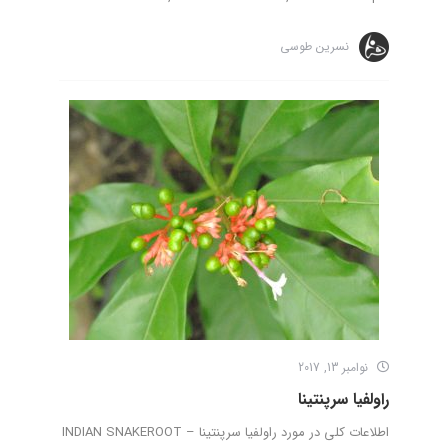
نسرین طوسی
نوامبر 13, 2017
راولفیا سرپنتینا
اطلاعات کلی در مورد راولفیا سرپنتینا – INDIAN SNAKEROOT