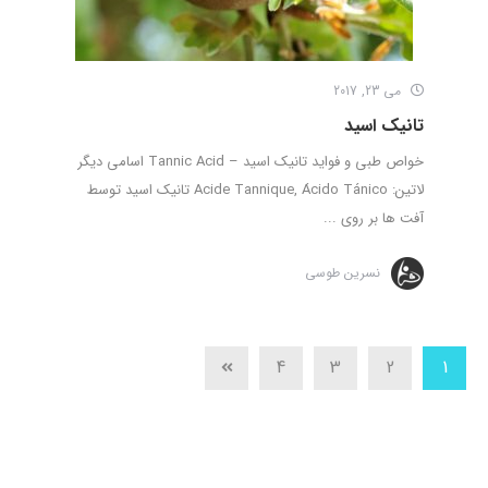
می 23, 2017
تانیک اسید
خواص طبی و فواید تانیک اسید – Tannic Acid اسامی دیگر
لاتین: Acide Tannique, Ácido Tánico تانیک اسید توسط
آفت ها بر روی ...
نسرین طوسی
4
3
2
1