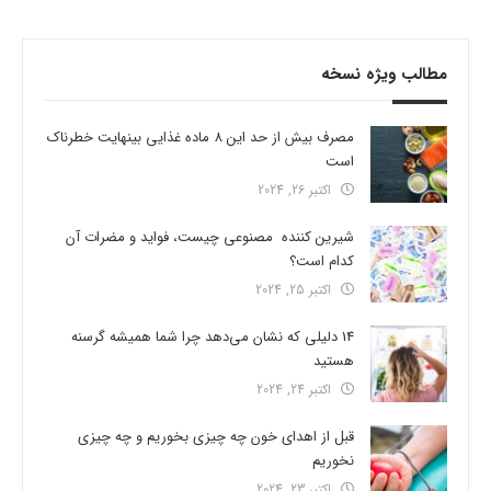
مطالب ویژه نسخه
مصرف بیش از حد این 8 ماده غذایی بینهایت خطرناک
است
اکتبر 26, 2024
شیرین کننده مصنوعی چیست، فواید و مضرات آن
کدام است؟
اکتبر 25, 2024
14 دلیلی که نشان می‌دهد چرا شما همیشه گرسنه
هستید
اکتبر 24, 2024
قبل از اهدای خون چه چیزی بخوریم و چه چیزی
نخوریم
اکتبر 23, 2024