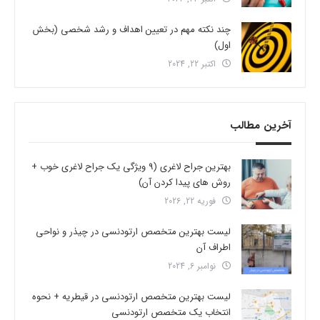
چند نکته مهم در تعیین اهداف و رشد شخصی (بخش
اول)
اکتبر 22, 2024
آخرین مطالب
بهترین جراح لاغری (9 ویژگی یک جراح لاغری خوب +
روش های پیدا کردن آن)
فوریه 22, 2026
لیست بهترین متخصص ارتودنسی در چیذر و نواحی
اطراف آن
نوامبر 6, 2024
لیست بهترین متخصص ارتودنسی در قیطریه + نحوه
انتخاب یک متخصص ارتودنسی