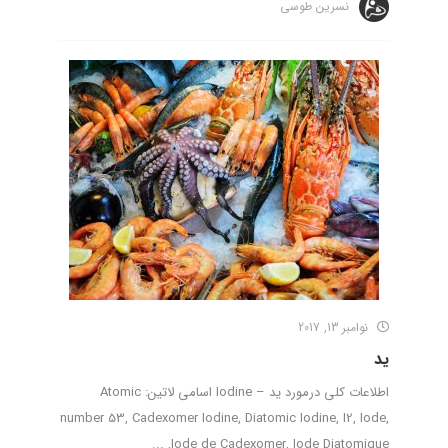
نسرین طوسی
نوامبر 13, 2017
ید
اطلاعات کلی درمورد ید – Iodine اسامی لاتین: Atomic
number 53, Cadexomer Iodine, Diatomic Iodine, I2, Iode,
Iode de Cadexomer, Iode Diatomique, ...