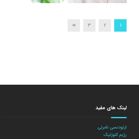
3
2
1
لینک های مفید
ارتودنسی نامرئی
رژیم کتوژنیک