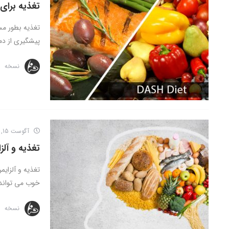
تغذیه برای
تغذیه بطور مست
پیشگیری از دم
نسخه
آگوست 15, 2016
تغذیه و آلزا
تغذیه و آلزایم
خوب می تواند 
نسخه