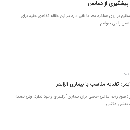
 پیشگیری از دمانس
قیم بر روی عملکرد مغز ما تاثیر دارد در این مقاله غذاهای مفید برای
انس را می خوانیم
یمر : تغذیه مناسب با بیماری آلزایمر
ر : هیچ رژیم غذایی خاصی برای بیماران آلزایمری وجود ندارد، ولی تغذیه
بعضی علائم را ...