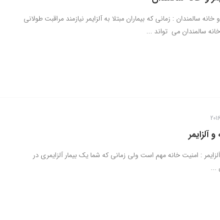
و خانه سالمندان : زمانی که بیماران مبتلا به آلزایمر نیازمند مراقبت طولانی
نه سالمندان می تواند ...
و آلزایمر
لزایمر : امنیت خانه مهم است ولی زمانی که شما یک بیمار آلزایمری در
...