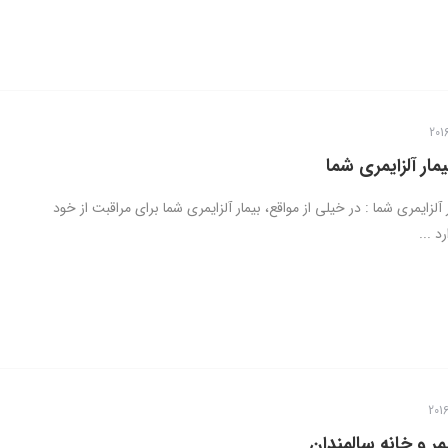
یمار آلزایمری شما
 آلزایمری شما : در خیلی از مواقع، بیمار آلزایمری شما برای مراقبت از خود
د ...
یمر و خانه سالمندان