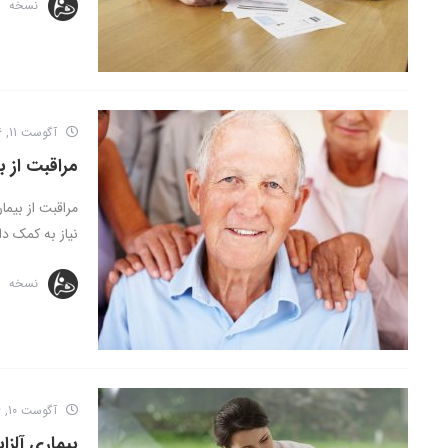
نسخه
آگوست 11, 2016
مراقبت از ب
مراقبت از بیمار
نیاز به کمک دار
نسخه
آگوست 10, 2016
بیماری آلزا