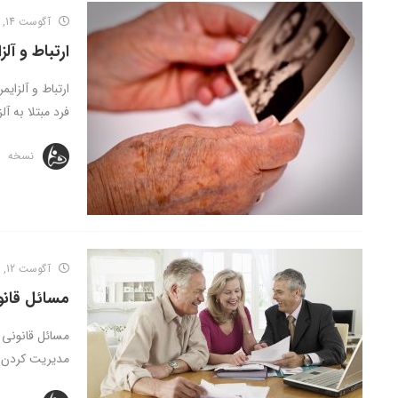
آگوست 14, 2016
ارتباط و آلز
ارتباط و آلزایمر
فرد مبتلا به آل
نسخه
آگوست 12, 2016
مسائل قانون
مسائل قانونی ب
مدیریت کردن م