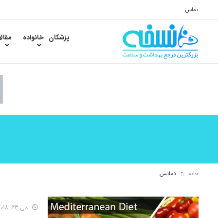
تماس
پزشکان
خانواده
مقال
خانه
دمانس
می 23, 2018