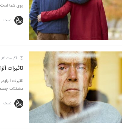
روی شما است. 
نسخه
آگوست 14, 2016
تاثیرات آلزا
تاثیرات آلزایمر
مشکلات جسمی 
نسخه