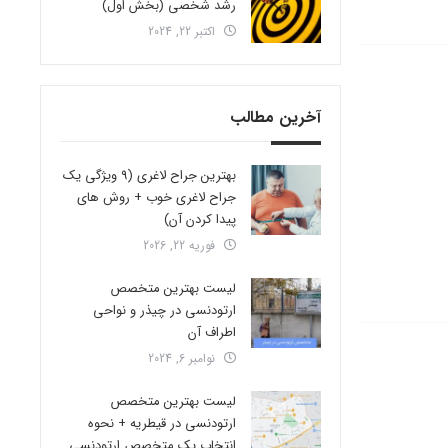
رشد شخصی (بخش اول)
اکتبر 22, 2024
آخرین مطالب
بهترین جراح لاغری (9 ویژگی یک
جراح لاغری خوب + روش های
پیدا کردن آن)
فوریه 22, 2026
لیست بهترین متخصص
ارتودنسی در چیذر و نواحی
اطراف آن
نوامبر 6, 2024
لیست بهترین متخصص
ارتودنسی در قیطریه + نحوه
انتخاب یک متخصص ارتودنسی