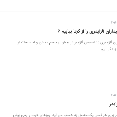
اران آلزایمری را از کجا بیابیم ؟
ان آلزایمری : تشخیص آلزایمر در بیمار، بر جسم ، ذهن و احساسات او
 زندگی وی ...
ایمر
ایمر برای هر کسی یک معضل به حساب می آید. روزهای خوب و بدی پیش