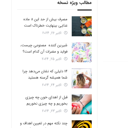
مطالب ویژه نسخه
مصرف بیش از حد این 8 ماده
غذایی بینهایت خطرناک است
اکتبر 26, 2024
شیرین کننده مصنوعی چیست،
فواید و مضرات آن کدام است؟
اکتبر 25, 2024
14 دلیلی که نشان می‌دهد چرا
شما همیشه گرسنه هستید
اکتبر 24, 2024
قبل از اهدای خون چه چیزی
بخوریم و چه چیزی نخوریم
اکتبر 23, 2024
چند نکته مهم در تعیین اهداف و