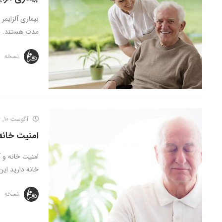
بیماری آلزایمر 
مدت هستند. خا
نسخه
آگوست 10, 2016
امنیت خانه 
امنیت خانه و آ
خانه دارید این 
نسخه