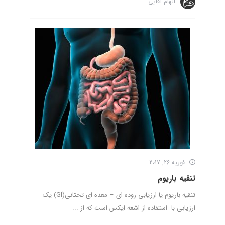
الهام آقایی
فوریه 26, 2017
تنقیه باریوم
تنقیه باریوم یا ارزیابی روده ای – معده ای تحتانی(GI) یک
ارزیابی با استفاده از اشعه ایکس است که از ...