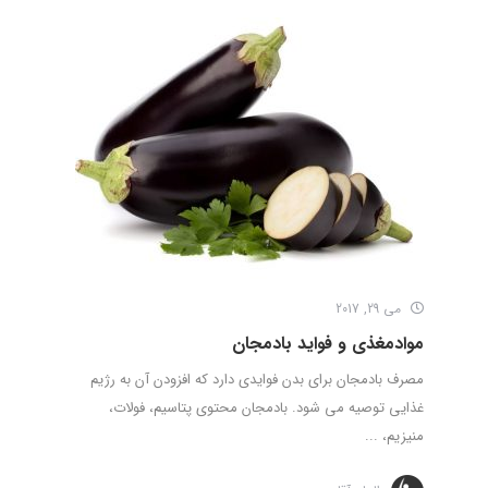
می 29, 2017
موادمغذی و فواید بادمجان
مصرف بادمجان برای بدن فوایدی دارد که افزودن آن به رژیم
غذایی توصیه می شود. بادمجان محتوی پتاسیم، فولات،
منیزیم، ...