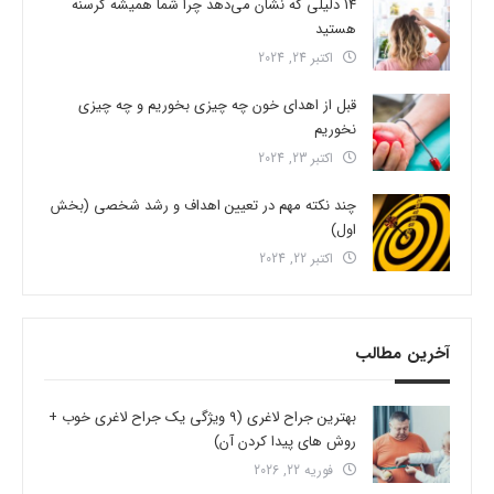
14 دلیلی که نشان می‌دهد چرا شما همیشه گرسنه
هستید
اکتبر 24, 2024
قبل از اهدای خون چه چیزی بخوریم و چه چیزی
نخوریم
اکتبر 23, 2024
چند نکته مهم در تعیین اهداف و رشد شخصی (بخش
اول)
اکتبر 22, 2024
آخرین مطالب
بهترین جراح لاغری (9 ویژگی یک جراح لاغری خوب +
روش های پیدا کردن آن)
فوریه 22, 2026