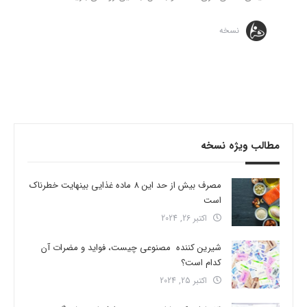
نسخه
مطالب ویژه نسخه
مصرف بیش از حد این 8 ماده غذایی بینهایت خطرناک
است
اکتبر 26, 2024
شیرین کننده مصنوعی چیست، فواید و مضرات آن
کدام است؟
اکتبر 25, 2024