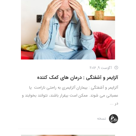
آگوست 9, 2016
آلزایمر و آشفتگی : درمان ­های کمک ­کننده
آلزایمر و آشفتگی : بیماران آلزایمری به راحتی ناراحت یا
عصبانی می ­شوند. ممکن است بی­قرار باشند، نتوانند بخوابند و
در ...
نسخه