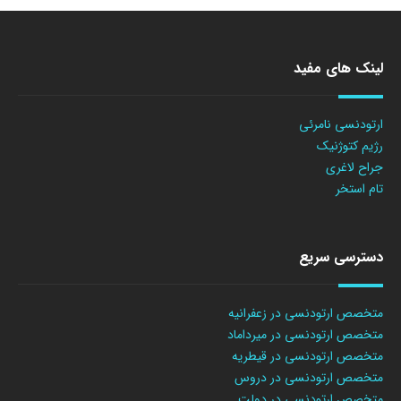
لینک های مفید
ارتودنسی نامرئی
رژیم کتوژنیک
جراح لاغری
تام استخر
دسترسی سریع
متخصص ارتودنسی در زعفرانیه
متخصص ارتودنسی در میرداماد
متخصص ارتودنسی در قیطریه
متخصص ارتودنسی در دروس
متخصص ارتودنسی در دولت