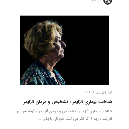
نسخه
آگوست 8, 2016
شناخت بیماری آلزایمر : تشخیص و درمان آلزایمر
شناخت بیماری آلزایمر : تشخیص و درمان آلزایمر چگونه بفهمیم
آلزایمر داریم ؟ اگر فکر می کنید خودتان یا یکی ...