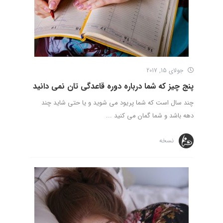
جولای 15, 2017
پنج چیز که شما درباره دوره قاعدگی تان نمی دانید
چند سال است که شما پریود می شوید و یا حتی شاید چند
دهه باشد و شما گمان می کنید ...
نسخه