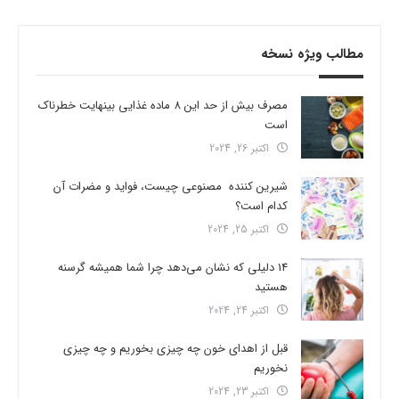
مطالب ویژه نسخه
مصرف بیش از حد این 8 ماده غذایی بینهایت خطرناک
است
اکتبر 26, 2024
شیرین کننده مصنوعی چیست، فواید و مضرات آن
کدام است؟
اکتبر 25, 2024
14 دلیلی که نشان می‌دهد چرا شما همیشه گرسنه
هستید
اکتبر 24, 2024
قبل از اهدای خون چه چیزی بخوریم و چه چیزی
نخوریم
اکتبر 23, 2024