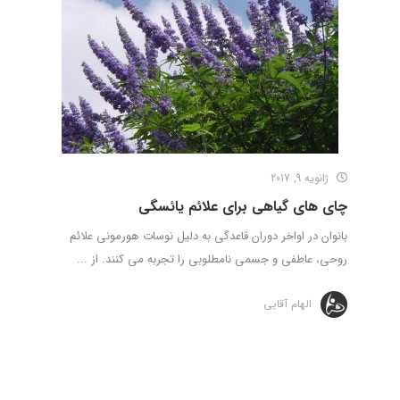
ژانویه 9, 2017
چای های گیاهی برای علائم یائسگی
بانوان در اواخر دوران قاعدگی به دلیل نوسات هورمونی علائم
روحی، عاطفی و جسمی نامطلوبی را تجربه می کنند. از ...
الهام آقایی