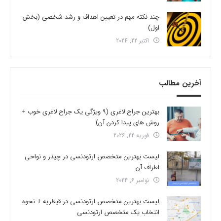
چند نکته مهم در تعیین اهداف و رشد شخصی (بخش
اول)
اکتبر 22, 2024
آخرین مطالب
بهترین جراح لاغری (9 ویژگی یک جراح لاغری خوب +
روش های پیدا کردن آن)
فوریه 22, 2026
لیست بهترین متخصص ارتودنسی در چیذر و نواحی
اطراف آن
نوامبر 6, 2024
لیست بهترین متخصص ارتودنسی در قیطریه + نحوه
انتخاب یک متخصص ارتودنسی