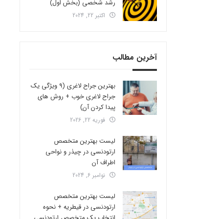
رشد شخصی (بخش اول)
اکتبر 22, 2024
آخرین مطالب
بهترین جراح لاغری (9 ویژگی یک
جراح لاغری خوب + روش های
پیدا کردن آن)
فوریه 22, 2026
لیست بهترین متخصص
ارتودنسی در چیذر و نواحی
اطراف آن
نوامبر 6, 2024
لیست بهترین متخصص
ارتودنسی در قیطریه + نحوه
انتخاب یک متخصص ارتودنسی