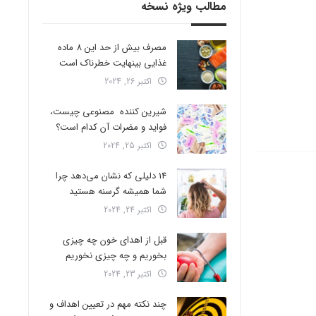
مطالب ویژه نسخه
مصرف بیش از حد این 8 ماده
غذایی بینهایت خطرناک است
اکتبر 26, 2024
شیرین کننده مصنوعی چیست،
فواید و مضرات آن کدام است؟
اکتبر 25, 2024
14 دلیلی که نشان می‌دهد چرا
شما همیشه گرسنه هستید
اکتبر 24, 2024
قبل از اهدای خون چه چیزی
بخوریم و چه چیزی نخوریم
اکتبر 23, 2024
چند نکته مهم در تعیین اهداف و