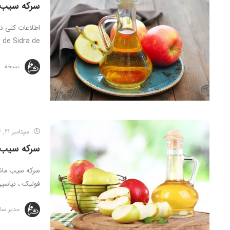
سرکه سیب
 Sidra de ...
نسخه
سپتامبر 21, 2016
سرکه سیب
فولیک ، نیاسین
مدیر سا