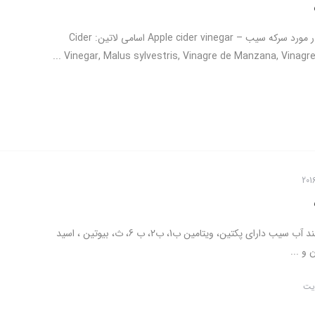
اطلاعات کلی در مورد سرکه سیب – Apple cider vinegar اسامی لاتین: Cider
Vinegar, Malus sylvestris, Vinagre de Manzana, Vinagre de
سرکه سیب مانند آب سیب دارای پکتین، ویتامین ب1، ب2، ب 6، ث، بیوتین ، اسید
 و ...
یت