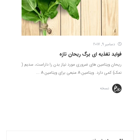
دسامبر 9, 2017
فواید تغذیه ای برگ ریحان تازه
ریحان ویتامین های ضروری مورد نیاز بدن را داراست، سدیم (
نمک) کمی دارد. ویتامین A منبعی برای ویتامین A ...
نسخه