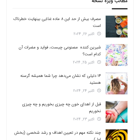
مطالب ویژه نسخه
مصرف بیش از حد این 8 ماده غذایی بینهایت خطرناک
است
اکتبر 26, 2024
شیرین کننده مصنوعی چیست، فواید و مضرات آن
کدام است؟
اکتبر 25, 2024
14 دلیلی که نشان می‌دهد چرا شما همیشه گرسنه
هستید
اکتبر 24, 2024
قبل از اهدای خون چه چیزی بخوریم و چه چیزی
نخوریم
اکتبر 23, 2024
چند نکته مهم در تعیین اهداف و رشد شخصی (بخش
اول)