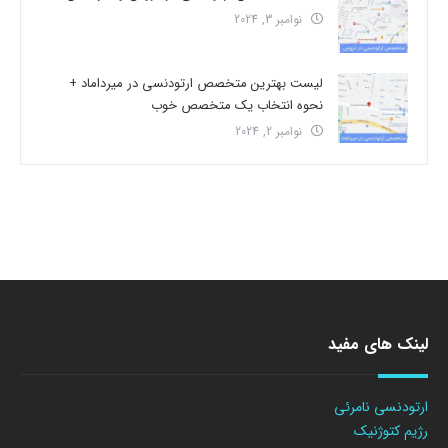
نوامبر 3, 2024
لیست بهترین متخصص ارتودنسی در میرداماد +
نحوه انتخاب یک متخصص خوب
نوامبر 2, 2024
لینک های مفید
ارتودنسی نامرئی
رژیم کتوژنیک