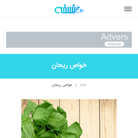
خواص ریحان
خانه
خواص ریحان