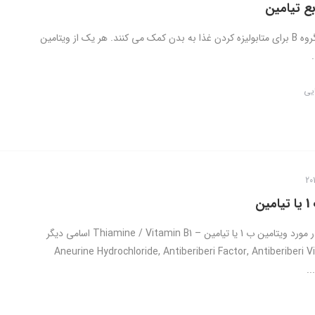
بع تیامین
ویتامین های گروه B برای متابولیزه کردن غذا به بدن کمک می کنند. هر یک از ویتامین
ایی
ن
اطلاعات کلی در مورد ویتامین ب 1 یا تیامین – Thiamine / Vitamin B1 اسامی دیگر
Aneurine Hydrochloride, Antiberiberi Factor, Antiberiberi Vitami,