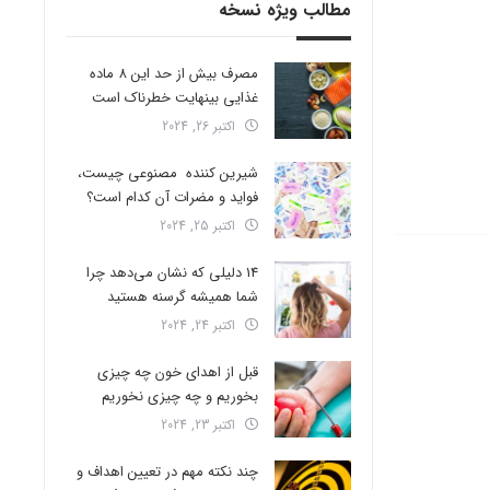
مطالب ویژه نسخه
مصرف بیش از حد این 8 ماده
غذایی بینهایت خطرناک است
اکتبر 26, 2024
شیرین کننده مصنوعی چیست،
فواید و مضرات آن کدام است؟
اکتبر 25, 2024
14 دلیلی که نشان می‌دهد چرا
شما همیشه گرسنه هستید
اکتبر 24, 2024
قبل از اهدای خون چه چیزی
بخوریم و چه چیزی نخوریم
اکتبر 23, 2024
چند نکته مهم در تعیین اهداف و