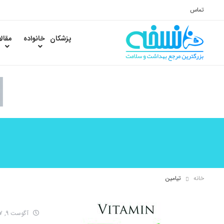
تماس
پزشکان
خانواده
مقال
خانه
تیامین
آگوست 9, 2017