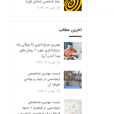
رشد شخصی (بخش اول)
اکتبر 22, 2024
آخرین مطالب
بهترین جراح لاغری (9 ویژگی یک
جراح لاغری خوب + روش های
پیدا کردن آن)
فوریه 22, 2026
لیست بهترین متخصص
ارتودنسی در چیذر و نواحی
اطراف آن
نوامبر 6, 2024
لیست بهترین متخصص
ارتودنسی در قیطریه + نحوه
انتخاب یک متخصص ارتودنسی