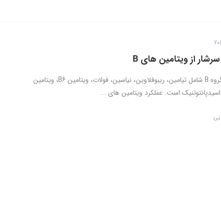
رشار از ویتامین های B
ویتامین های گروه B شامل تیامین، ریبوفلاوین، نیاسین، فولات، ویتامین B6، ویتامین
ایی