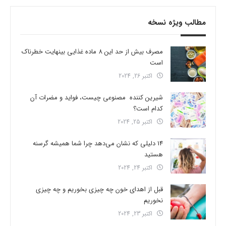
مطالب ویژه نسخه
مصرف بیش از حد این 8 ماده غذایی بینهایت خطرناک
است
اکتبر 26, 2024
شیرین کننده مصنوعی چیست، فواید و مضرات آن
کدام است؟
اکتبر 25, 2024
14 دلیلی که نشان می‌دهد چرا شما همیشه گرسنه
هستید
اکتبر 24, 2024
قبل از اهدای خون چه چیزی بخوریم و چه چیزی
نخوریم
اکتبر 23, 2024