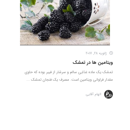
ژانویه 28, 2017
ویتامین ها در تمشک
تمشک یک ماده غذایی سالم و سرشار از فیبر بوده که حاوی
مقدار فراوانی ویتامین است. مصرف یک فنجان تمشک ...
الهام آقایی