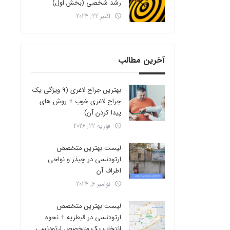
رشد شخصی (بخش اول)
اکتبر 22, 2024
آخرین مطالب
بهترین جراح لاغری (9 ویژگی یک
جراح لاغری خوب + روش های
پیدا کردن آن)
فوریه 22, 2026
لیست بهترین متخصص
ارتودنسی در چیذر و نواحی
اطراف آن
نوامبر 6, 2024
لیست بهترین متخصص
ارتودنسی در قیطریه + نحوه
انتخاب یک متخصص ارتودنسی