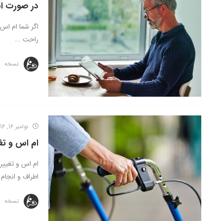
در صورت ابت
اگر شما ام اس 
راحت ...
نسخه
نوامبر 16, 2016
ام اس و تغ
ام اس و تغییر
اطراف و انجام 
نسخه