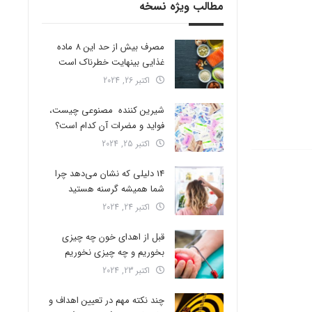
مطالب ویژه نسخه
مصرف بیش از حد این 8 ماده
غذایی بینهایت خطرناک است
اکتبر 26, 2024
شیرین کننده مصنوعی چیست،
فواید و مضرات آن کدام است؟
اکتبر 25, 2024
14 دلیلی که نشان می‌دهد چرا
شما همیشه گرسنه هستید
اکتبر 24, 2024
قبل از اهدای خون چه چیزی
بخوریم و چه چیزی نخوریم
اکتبر 23, 2024
چند نکته مهم در تعیین اهداف و