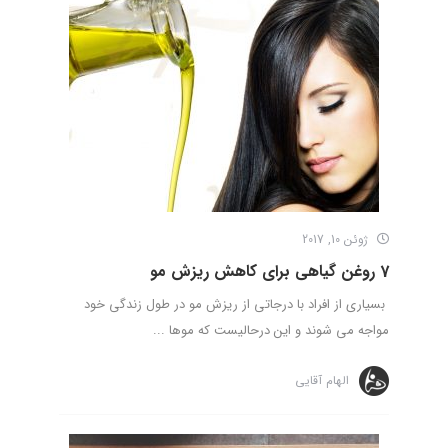
ژوئن 10, 2017
7 روغن گیاهی برای کاهش ریزش مو
بسیاری از افراد با درجاتی از ریزش مو در طول زندگی خود
مواجه می شوند و این درحالیست که موها ...
الهام آقایی