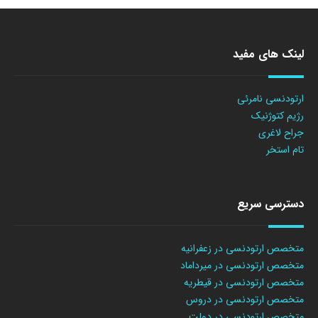
لینک های مفید
ارتودنسی نامرئی
رژیم کتوژنیک
جراح لاغری
تام استخر
دسترسی سریع
متخصص ارتودنسی در زعفرانیه
متخصص ارتودنسی در میرداماد
متخصص ارتودنسی در قیطریه
متخصص ارتودنسی در دروس
متخصص ارتودنسی در دولت