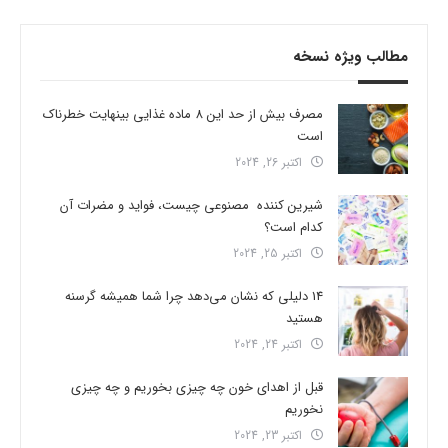
مطالب ویژه نسخه
مصرف بیش از حد این 8 ماده غذایی بینهایت خطرناک
است
اکتبر 26, 2024
شیرین کننده مصنوعی چیست، فواید و مضرات آن
کدام است؟
اکتبر 25, 2024
14 دلیلی که نشان می‌دهد چرا شما همیشه گرسنه
هستید
اکتبر 24, 2024
قبل از اهدای خون چه چیزی بخوریم و چه چیزی
نخوریم
اکتبر 23, 2024