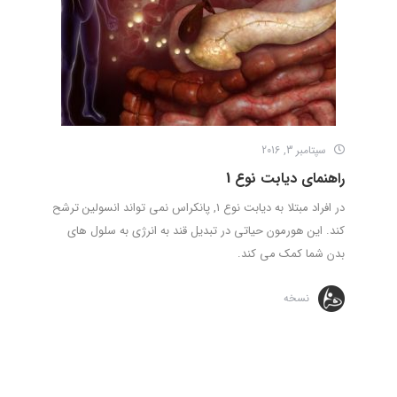
سپتامبر 3, 2016
راهنمای دیابت نوع 1
در افراد مبتلا به دیابت نوع 1, پانکراس نمی تواند انسولین ترشح
کند. این هورمون حیاتی در تبدیل قند به انرژی به سلول های
بدن شما کمک می کند.
نسخه