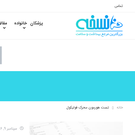
تماس
پزشکان
خانواده
مقال
خانه
تست هورمون محرک فولیکول
سپتامبر 9, 2016