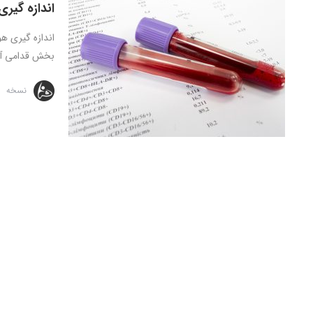
اندازه گیر
بخش قدامی آن 6 .
نسخه