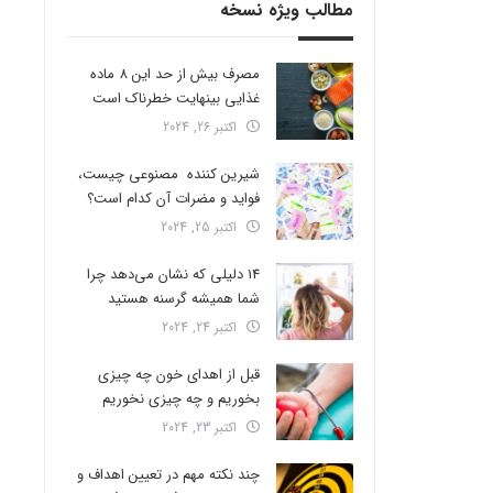
مطالب ویژه نسخه
مصرف بیش از حد این 8 ماده
غذایی بینهایت خطرناک است
اکتبر 26, 2024
شیرین کننده مصنوعی چیست،
فواید و مضرات آن کدام است؟
اکتبر 25, 2024
14 دلیلی که نشان می‌دهد چرا
شما همیشه گرسنه هستید
اکتبر 24, 2024
قبل از اهدای خون چه چیزی
بخوریم و چه چیزی نخوریم
اکتبر 23, 2024
چند نکته مهم در تعیین اهداف و