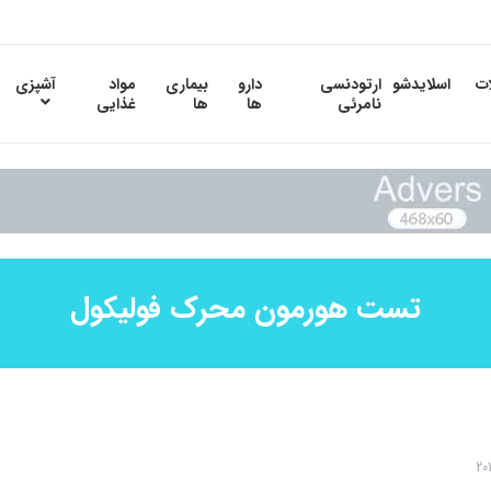
ات
اسلایدشو
ارتودنسی
دارو
بیماری
مواد
آشپزی
نامرئی
ها
ها
غذایی
تست هورمون محرک فولیکول