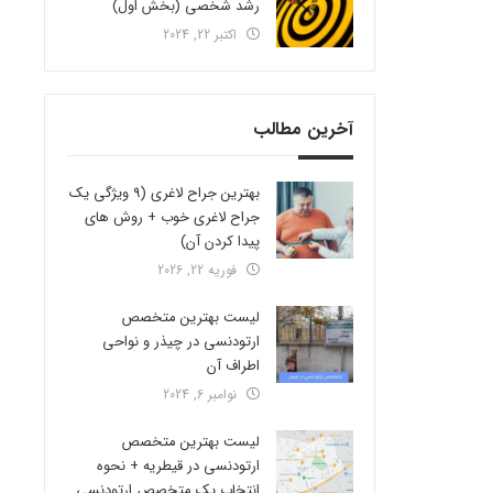
رشد شخصی (بخش اول)
اکتبر 22, 2024
آخرین مطالب
بهترین جراح لاغری (9 ویژگی یک
جراح لاغری خوب + روش های
پیدا کردن آن)
فوریه 22, 2026
لیست بهترین متخصص
ارتودنسی در چیذر و نواحی
اطراف آن
نوامبر 6, 2024
لیست بهترین متخصص
ارتودنسی در قیطریه + نحوه
انتخاب یک متخصص ارتودنسی