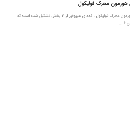
ی هورمون محرک فولیکول
اندازه گیری هورمون محرک فولیکول : غده ی هیپوفیز از 3 بخش تشکیل شده است که
..