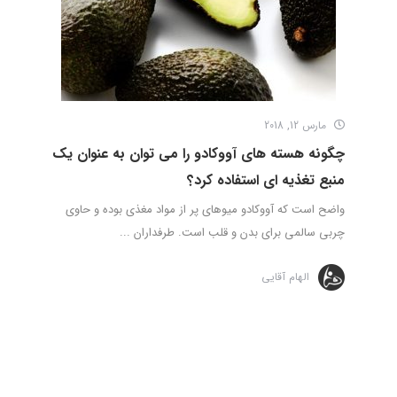
مارس 12, 2018
چگونه­ هسته های آووکادو را می توان به عنوان یک
منبع تغذیه ای استفاده کرد؟
واضح است که آووکادو میوه­ای پر از مواد مغذی بوده و حاوی
چربی سالمی برای بدن و قلب است. طرفداران ...
الهام آقایی