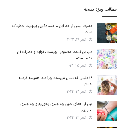
مطالب ویژه نسخه
مصرف بیش از حد این 8 ماده غذایی بینهایت خطرناک
است
اکتبر 26, 2024
شیرین کننده مصنوعی چیست، فواید و مضرات آن
کدام است؟
اکتبر 25, 2024
14 دلیلی که نشان می‌دهد چرا شما همیشه گرسنه
هستید
اکتبر 24, 2024
قبل از اهدای خون چه چیزی بخوریم و چه چیزی
نخوریم
اکتبر 23, 2024