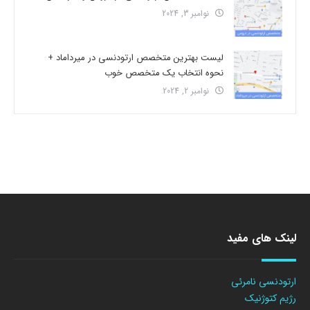
نوامبر 3, 2024
لیست بهترین متخصص ارتودنسی در میرداماد +
نحوه انتخاب یک متخصص خوب
نوامبر 2, 2024
لینک های مفید
ارتودنسی نامرئی
رژیم کتوژنیک