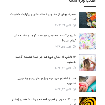
مطالب ویژه نسخه
مصرف بیش از حد این 8 ماده غذایی بینهایت خطرناک
است
اکتبر 26, 2024
شیرین کننده مصنوعی چیست، فواید و مضرات آن
کدام است؟
اکتبر 25, 2024
14 دلیلی که نشان می‌دهد چرا شما همیشه گرسنه
هستید
اکتبر 24, 2024
قبل از اهدای خون چه چیزی بخوریم و چه چیزی
نخوریم
اکتبر 23, 2024
چند نکته مهم در تعیین اهداف و رشد شخصی (بخش
اول)