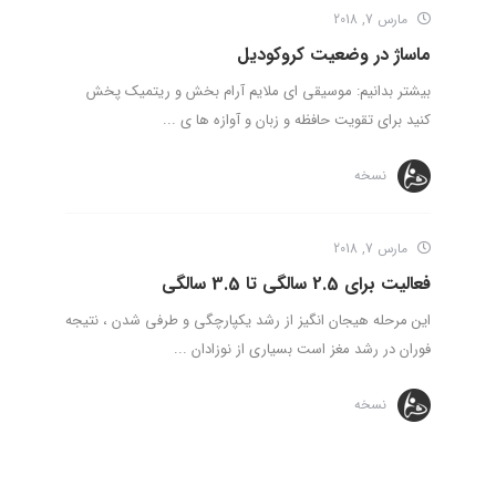
مارس 7, 2018
ماساژ در وضعیت کروکودیل
بیشتر بدانیم: موسیقی ای ملایم آرام بخش و ریتمیک پخش
کنید برای تقویت حافظه و زبان و آوازه ها ی ...
نسخه
مارس 7, 2018
فعالیت برای 2.5 سالگی تا 3.5 سالگی
این مرحله هیجان انگیز از رشد یکپارچگی و طرفی شدن ، نتیجه
فوران در رشد مغز است بسیاری از نوزادان ...
نسخه