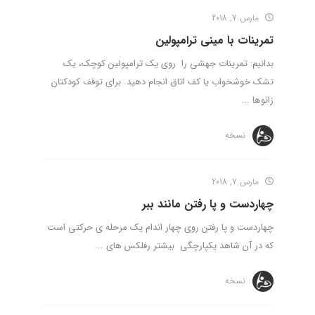
مارس 7, 2018
تمرینات با مینی ترامپولین
بدانیم: تمرینات جهشی را روی یک ترامپولین کوچک، یک
تشک خوشخواب یا کف اتاق انجام دهید. برای توقف کودکتان
زانوها ...
نسخه
مارس 7, 2018
چهاردست و پا رفتن مانند ببر
چهاردست و پا رفتن روی چهار اندام یک مرحله ی حرکتی است
که در آن شاهد یکپارچگی بیشتر رفلکس های ...
نسخه