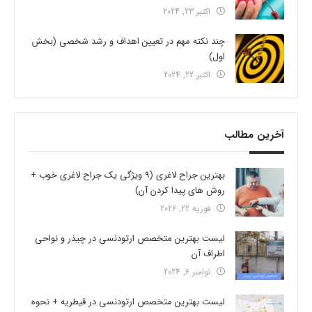
اکتبر 23, 2024
چند نکته مهم در تعیین اهداف و رشد شخصی (بخش
اول)
اکتبر 22, 2024
آخرین مطالب
بهترین جراح لاغری (9 ویژگی یک جراح لاغری خوب +
روش های پیدا کردن آن)
فوریه 22, 2026
لیست بهترین متخصص ارتودنسی در چیذر و نواحی
اطراف آن
نوامبر 6, 2024
لیست بهترین متخصص ارتودنسی در قیطریه + نحوه