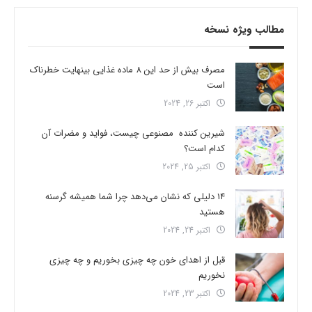
مطالب ویژه نسخه
مصرف بیش از حد این 8 ماده غذایی بینهایت خطرناک
است
اکتبر 26, 2024
شیرین کننده مصنوعی چیست، فواید و مضرات آن
کدام است؟
اکتبر 25, 2024
14 دلیلی که نشان می‌دهد چرا شما همیشه گرسنه
هستید
اکتبر 24, 2024
قبل از اهدای خون چه چیزی بخوریم و چه چیزی
نخوریم
اکتبر 23, 2024