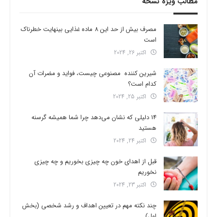
مطالب ویژه نسخه
مصرف بیش از حد این 8 ماده غذایی بینهایت خطرناک
است
اکتبر 26, 2024
شیرین کننده مصنوعی چیست، فواید و مضرات آن
کدام است؟
اکتبر 25, 2024
14 دلیلی که نشان می‌دهد چرا شما همیشه گرسنه
هستید
اکتبر 24, 2024
قبل از اهدای خون چه چیزی بخوریم و چه چیزی
نخوریم
اکتبر 23, 2024
چند نکته مهم در تعیین اهداف و رشد شخصی (بخش
اول)