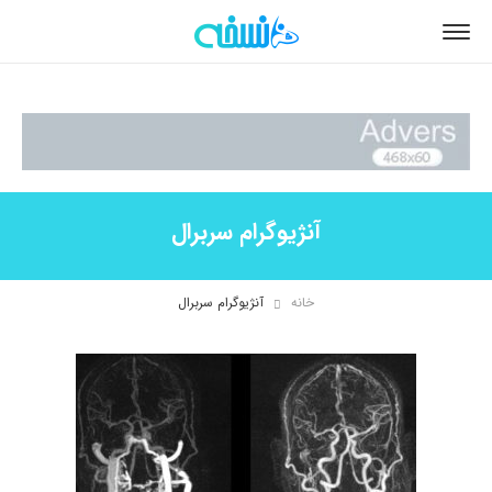
آنژیوگرام سربرال
خانه
آنژیوگرام سربرال