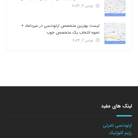
نوامبر 3, 2024
لیست بهترین متخصص ارتودنسی در میرداماد +
نحوه انتخاب یک متخصص خوب
نوامبر 2, 2024
لینک های مفید
ارتودنسی نامرئی
رژیم کتوژنیک