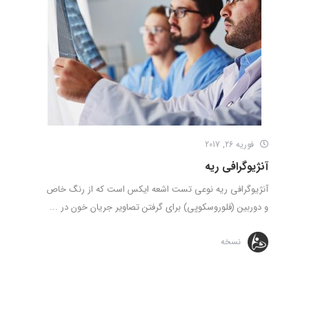
فوریه 26, 2017
آنژیوگرافی ریه
آنژیوگرافی ریه نوعی تست اشعه ایکس است که از رنگ خاص
و دوربین (فلوروسکوپی) برای گرفتن تصاویر جریان خون در ...
نسخه