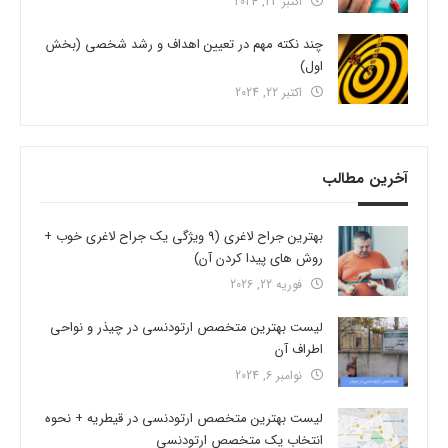
اکتبر 23, 2024
چند نکته مهم در تعیین اهداف و رشد شخصی (بخش
اول)
اکتبر 22, 2024
آخرین مطالب
بهترین جراح لاغری (9 ویژگی یک جراح لاغری خوب +
روش های پیدا کردن آن)
فوریه 22, 2026
لیست بهترین متخصص ارتودنسی در چیذر و نواحی
اطراف آن
نوامبر 6, 2024
لیست بهترین متخصص ارتودنسی در قیطریه + نحوه
انتخاب یک متخصص ارتودنسی