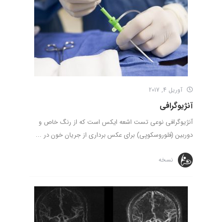
آوریل 4, 2017
آنژیوگرافی
آنژیوگرافی نوعی تست اشعه ایکس است که از رنگ خاص و
دوربین (فلوروسکوپی) برای عکس برداری از جریان خون در ...
نسخه