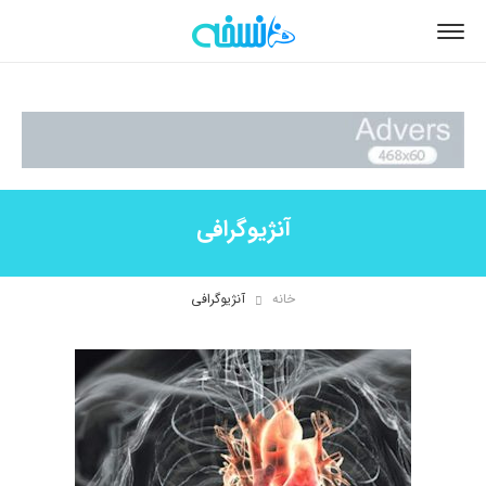
آنژیوگرافی
خانه
آنژیوگرافی