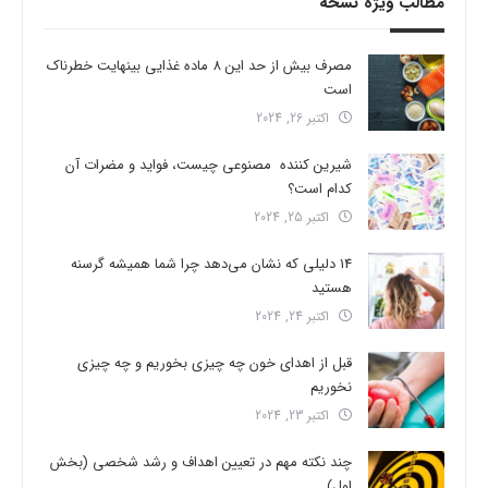
مطالب ویژه نسخه
مصرف بیش از حد این 8 ماده غذایی بینهایت خطرناک
است
اکتبر 26, 2024
شیرین کننده مصنوعی چیست، فواید و مضرات آن
کدام است؟
اکتبر 25, 2024
14 دلیلی که نشان می‌دهد چرا شما همیشه گرسنه
هستید
اکتبر 24, 2024
قبل از اهدای خون چه چیزی بخوریم و چه چیزی
نخوریم
اکتبر 23, 2024
چند نکته مهم در تعیین اهداف و رشد شخصی (بخش
اول)