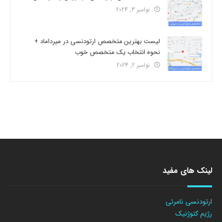
نوامبر 3, 2024
لیست بهترین متخصص ارتودنسی در میرداماد +
نحوه انتخاب یک متخصص خوب
نوامبر 2, 2024
لینک های مفید
ارتودنسی نامرئی
رژیم کتوژنیک