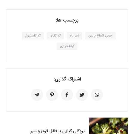
برچسب ها:
چربی اشباع پایین
فیبر بالا
کم کالری
کم کلسترول
گیاهخواری
اشتراک گذاری:
بروکلی کبابی با فلفل قرمز و سیر