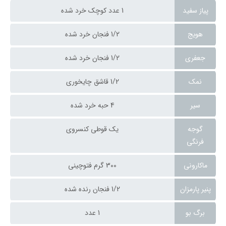
پیاز سفید
1 عدد کوچک خرد شده
هویج
1/2 فنجان خرد شده
جعفری
1/2 فنجان خرد شده
نمک
1/2 قاشق چایخوری
سیر
4 حبه خرد شده
گوجه
یک قوطی کنسروی
فرنگی
ماکارونی
300 گرم فتوچینی
پنیر پارمزان
1/2 فنجان رنده شده
برگ بو
1 عدد