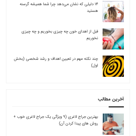
14 دلیلی که نشان می‌دهد چرا شما همیشه گرسنه
هستید
قبل از اهدای خون چه چیزی بخوریم و چه چیزی
نخوریم
چند نکته مهم در تعیین اهداف و رشد شخصی (بخش
اول)
آخرین مطالب
بهترین جراح لاغری (9 ویژگی یک جراح لاغری خوب +
روش های پیدا کردن آن)