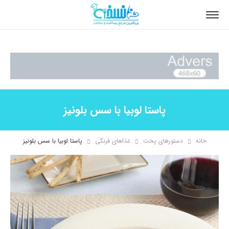
پاستا لوبیا با سس بلونیز
خانه
دستورهای پخت
غذاهای فرنگی
پاستا لوبیا با سس بلونیز