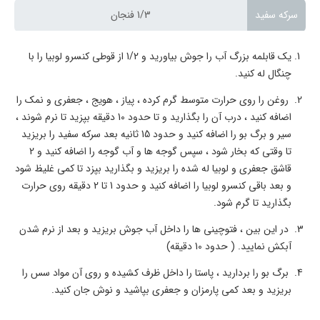
سرکه سفید
1/3 فنجان
یک قابلمه بزرگ آب را جوش بیاورید و 1/2 از قوطی کنسرو لوبیا را با
چنگال له کنید.
روغن را روی حرارت متوسط گرم کرده ، پیاز ، هویج ، جعفری و نمک را
اضافه کنید ، درب آن را بگذارید و تا حدود 10 دقیقه بپزید تا نرم شوند ،
سیر و برگ بو را اضافه کنید و حدود 15 ثانیه بعد سرکه سفید را بریزید
تا وقتی که بخار شود ، سپس گوجه ها و آب گوجه را اضافه کنید و 2
قاشق جعفری و لوبیا له شده را بریزید و بگذارید بپزد تا کمی غلیظ شود
و بعد باقی کنسرو لوبیا را اضافه کنید و حدود 1 تا 2 دقیقه روی حرارت
بگذارید تا گرم شود.
در این بین ، فتوچینی ها را داخل آب جوش بریزید و بعد از نرم شدن
آبکش نمایید. ( حدود 10 دقیقه)
برگ بو را بردارید ، پاستا را داخل ظرف کشیده و روی آن مواد سس را
بریزید و بعد کمی پارمزان و جعفری بپاشید و نوش جان کنید.