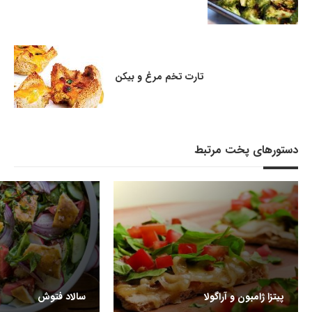
تارت تخم مرغ و بیکن
دستورهای پخت مرتبط
پیتزا ژامبون و آراگولا
سالاد فتوش