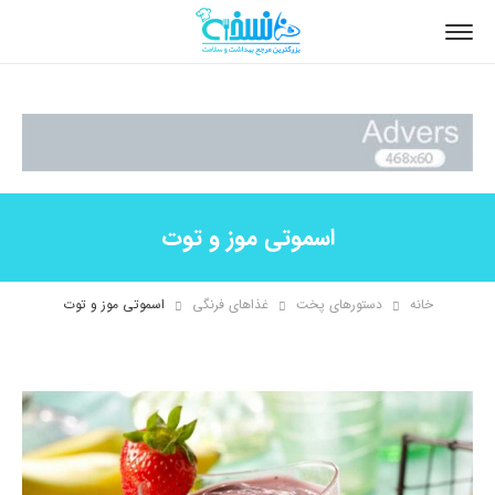
اسموتی موز و توت
خانه
دستورهای پخت
غذاهای فرنگی
اسموتی موز و توت