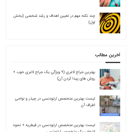
چند نکته مهم در تعیین اهداف و رشد شخصی (بخش
اول)
آخرین مطالب
بهترین جراح لاغری (9 ویژگی یک جراح لاغری خوب +
روش های پیدا کردن آن)
لیست بهترین متخصص ارتودنسی در چیذر و نواحی
اطراف آن
لیست بهترین متخصص ارتودنسی در قیطریه + نحوه
انتخاب یک متخصص ارتودنسی