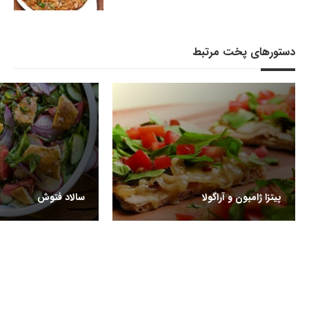
دستورهای پخت مرتبط
پیتزا ژامبون و آراگولا
سالاد فتوش