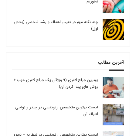
نخوریم
چند نکته مهم در تعیین اهداف و رشد شخصی (بخش
اول)
آخرین مطالب
بهترین جراح لاغری (9 ویژگی یک جراح لاغری خوب +
روش های پیدا کردن آن)
لیست بهترین متخصص ارتودنسی در چیذر و نواحی
اطراف آن
لیست بهترین متخصص ارتودنسی در قیطریه + نحوه