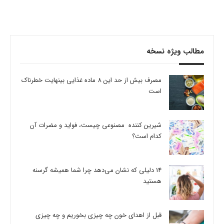
مطالب ویژه نسخه
مصرف بیش از حد این 8 ماده غذایی بینهایت خطرناک
است
شیرین کننده مصنوعی چیست، فواید و مضرات آن
کدام است؟
14 دلیلی که نشان می‌دهد چرا شما همیشه گرسنه
هستید
قبل از اهدای خون چه چیزی بخوریم و چه چیزی