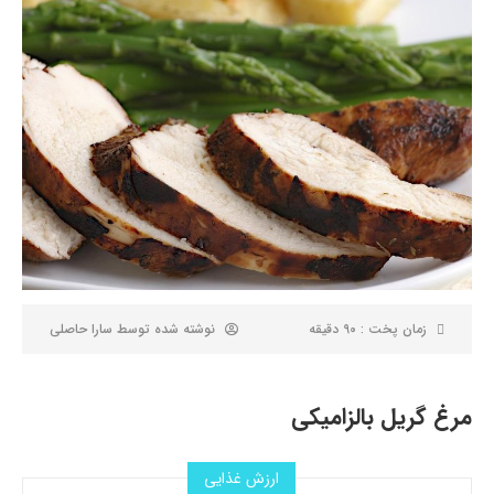
زمان پخت : 90 دقیقه
نوشته شده توسط
سارا حاصلی
مرغ گریل بالزامیکی
ارزش غذایی