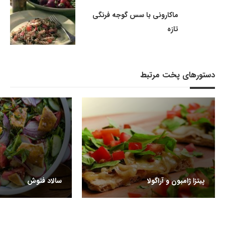
ماکارونی با سس گوجه فرنگی
تازه
دستورهای پخت مرتبط
پیتزا ژامبون و آراگولا
سالاد فتوش