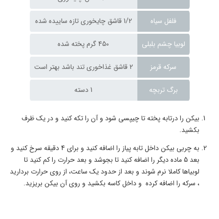
فلفل سیاه
1/2 قاشق چایخوری تازه ساییده شده
لوبیا چشم بلبلی
450 گرم پخته شده
سرکه قرمز
2 قاشق غذاخوری تند باشد بهتر است
برگ تربچه
1 دسته
بیکن را درتابه پخته تا چیپسی شود و آن را تکه کنید و در یک ظرف
بکشید.
به چربی بیکن داخل تابه پیاز را اضافه کنید و برای 4 دقیقه سرخ کنید و
بعد 5 ماده دیگر را اضافه کنید تا بجوشد و بعد حرارت را کم کنید تا
لوبیاها کاملا نرم شوند و بعد از حدود یک ساعت، از روی حرارت بردارید
، سرکه را اضافه کرده و داخل کاسه بکشید و روی آن بیکن بریزید.