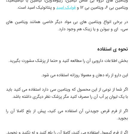
ویتامین های گروه بی شامل تیامین، ریبوفلاوین، نیاسین یا نیاسینامید،
ویتامین بی 6، ویتامین بی 12 و
فولیک اسید
و پنتانوئیک اسید است.
در برخی انواع ویتامین های بی مواد دیگر خاصی همانند ویتامین های
سی، ای و بیوتن و یا زینک هم وجود دارد.
نحوه ی استفاده
بخش اطلاعات دارویی آن را مطالعه کنید و حتما از پزشک مشورت بگیرید.
این دارو از راه دهان و معمولا روزانه استفاده می شود.
اگر شما از نوعی از این محصول که ویتامین سی دارد استفاده می کنید باید
با یک لیوان پر آب آن را مصرف کنید مگر پزشک نظر دیگری داشته باشد.
اگر از فرم قرص جویدنی آن استفاده می کنید، پیش از بلع کاملا آن را
بجوید.
اگر از فرم کپسول استفاده می کنید، کاملا آن را بلع کنید و له نکنید و نجوید.