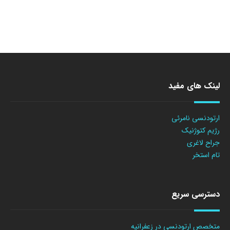
لینک های مفید
ارتودنسی نامرئی
رژیم کتوژنیک
جراح لاغری
تام استخر
دسترسی سریع
متخصص ارتودنسی در زعفرانیه