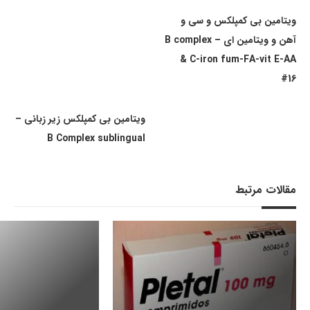
ویتامین بی کمپلکس و سی و
آهن و ویتامین ای – B complex
& C-iron fum-FA-vit E-AA
#16
ویتامین بی کمپلکس زیر زبانی –
B Complex sublingual
مقالات مرتبط