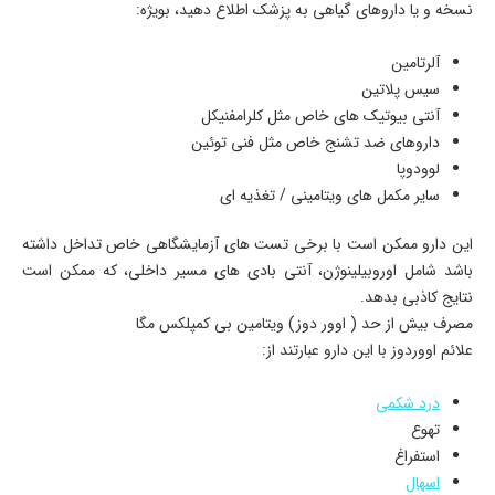
نسخه و یا داروهای گیاهی به پزشک اطلاع دهید، بویژه:
آلرتامین
سیس پلاتین
آنتی بیوتیک های خاص مثل کلرامفنیکل
داروهای ضد تشنج خاص مثل فنی توئین
لوودوپا
سایر مکمل های ویتامینی / تغذیه ای
این دارو ممکن است با برخی تست های آزمایشگاهی خاص تداخل داشته
باشد شامل اوروبیلینوژن، آنتی بادی های مسیر داخلی، که ممکن است
نتایج کاذبی بدهد.
مصرف بیش از حد ( اوور دوز) ویتامین بی کمپلکس مگا
علائم اووردوز با این دارو عبارتند از:
درد شکمی
تهوع
استفراغ
اسهال