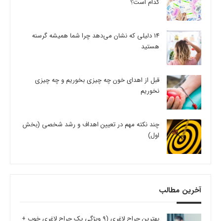
کدام است؟
14 دلیلی که نشان می‌دهد چرا شما همیشه گرسنه
هستید
قبل از اهدای خون چه چیزی بخوریم و چه چیزی
نخوریم
چند نکته مهم در تعیین اهداف و رشد شخصی (بخش
اول)
آخرین مطالب
بهترین جراح لاغری (9 ویژگی یک جراح لاغری خوب +