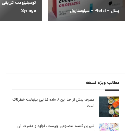
پلتال – Pletal – سیلوستازول
Syringe
مطالب ویژه نسخه
مصرف بیش از حد این 8 ماده غذایی بینهایت خطرناک
است
شیرین کننده مصنوعی چیست، فواید و مضرات آن