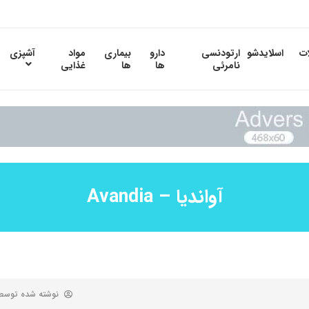
ات
اسلایدشو
ارتودنسی
دارو
بیماری
مواد
آشپزی
نامرئی
ها
ها
غذایی
آواندیا – Avandia
نوشته شده توس