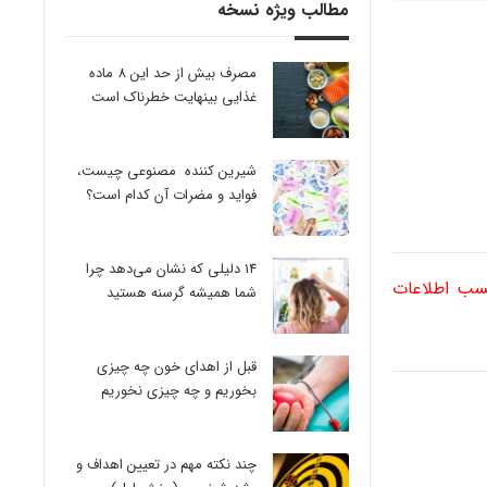
مطالب ویژه نسخه
مصرف بیش از حد این 8 ماده
غذایی بینهایت خطرناک است
شیرین کننده مصنوعی چیست،
فواید و مضرات آن کدام است؟
14 دلیلی که نشان می‌دهد چرا
کسب اطلاعات
شما همیشه گرسنه هستید
قبل از اهدای خون چه چیزی
بخوریم و چه چیزی نخوریم
چند نکته مهم در تعیین اهداف و