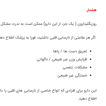
هشدار
روزیگلیتازون ( یک جزء از این دارو) ممکن است به ندرت مشکل قل
اگر هر علامتی از نارسایی قلبی داشتید، فورا به پزشک اطلاع ده
تعریق دست ها / پاها
افزایش وزن غیر طبیعی / ناگهانی
مشکلات تنفسی
خستگی غیر طبیعی
این دارو برای افرادی که انواع خاصی از نارسایی های قلبی را دا
اطلاع دهید.