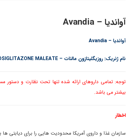
آواندیا – Avandia
آواندیا –
Avandia
نام ژنریک: روزیگلیتازون مالئات – ROSIGLITAZONE MALEATE
توجه: تمامی داروهای ارائه شده تنها تحت نظارت و دستور م
بیشتر می باشد.
اخطار
سازمان غذا و داروی آمریکا محدودیت هایی را برای دیابتی ها 