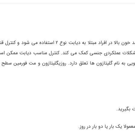
این دارو با رژیم غذایی و برنامه ی ورزشی منظمی برای کنترل قند خون بالا در افراد مبتلا به دیابت 
شکلات عملکردی جنسی کمک می کند. کنترل مناسب دیابت ممکن اس
ی به نام گلیتازون ها تعلق دارد. روزیگلیتازون و مت فورمین سطح ق
 بگیرید.
ولا یک بار یا دو بار در روز.