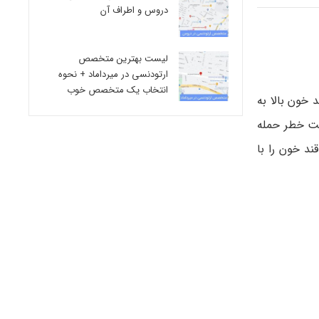
دروس و اطراف آن
لیست بهترین متخصص
ارتودنسی در میرداماد + نحوه
انتخاب یک متخصص خوب
نوع 2 استفاده می شود و کنترل قند خون بالا به
ت خطر حمله
ند خون را با