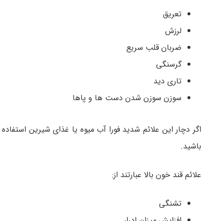
تعریق
لرزش
ضربان قلب سریع
گرسنگی
تاری دید
سوزن سوزن شدن دست ها و پاها
اگر دچار این علائم شدید فورا آب میوه یا غذای شیرین استفاده
باشید.
علائم قند خون بالا عبارتند از:
تشنگی
افزایش میزان ادرار