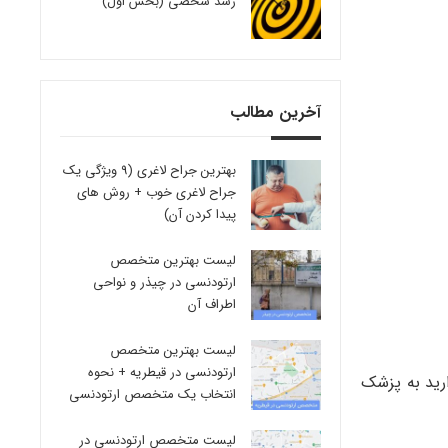
رشد شخصی (بخش اول)
آخرین مطالب
بهترین جراح لاغری (9 ویژگی یک
جراح لاغری خوب + روش های
پیدا کردن آن)
لیست بهترین متخصص
ارتودنسی در چیذر و نواحی
اطراف آن
لیست بهترین متخصص
ارتودنسی در قیطریه + نحوه
ارید به پزشک
انتخاب یک متخصص ارتودنسی
لیست متخصص ارتودنسی در