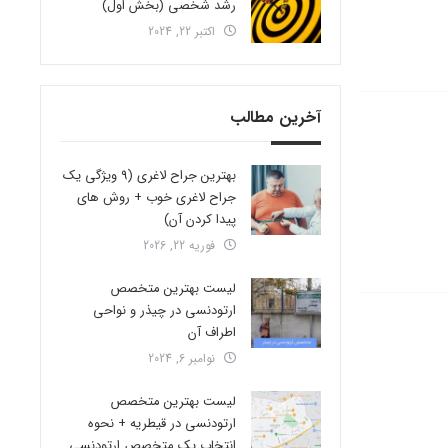
رشد شخصی (بخش اول)
اکتبر 22, 2024
آخرین مطالب
بهترین جراح لاغری (9 ویژگی یک
جراح لاغری خوب + روش های
پیدا کردن آن)
فوریه 22, 2026
لیست بهترین متخصص
ارتودنسی در چیذر و نواحی
اطراف آن
نوامبر 6, 2024
لیست بهترین متخصص
ارتودنسی در قیطریه + نحوه
انتخاب یک متخصص ارتودنسی