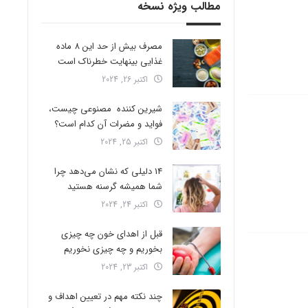
مطالب ویژه نسخه
مصرف بیش از حد این 8 ماده
غذایی بینهایت خطرناک است
اکتبر 26, 2024
شیرین کننده مصنوعی چیست،
فواید و مضرات آن کدام است؟
اکتبر 25, 2024
14 دلیلی که نشان می‌دهد چرا
شما همیشه گرسنه هستید
اکتبر 24, 2024
قبل از اهدای خون چه چیزی
بخوریم و چه چیزی نخوریم
اکتبر 23, 2024
چند نکته مهم در تعیین اهداف و