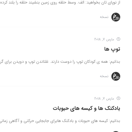
از نوپای تان بخواهید: الف. وسط حلقه روی زمین بنشیند حلقه را بلند کرد
نسخه
مارس 7, 2018
توپ ها
بدانیم: همه ی کودکان توپ را دوست دارند. غلتاندن توپ و دویدن برای گر
نسخه
مارس 7, 2018
بادکنک ها و کیسه های حبوبات
بدانیم: کیسه های حبوبات و بادکنک هابرای جابجایی حرکتی و آگاهی زمانی 