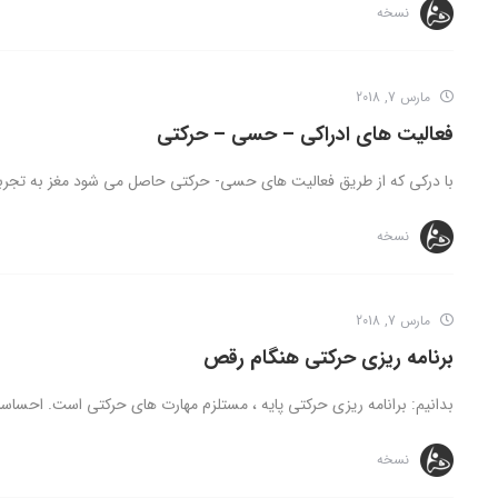
نسخه
مارس 7, 2018
فعالیت های ادراکی – حسی – حرکتی
با درکی که از طریق فعالیت های حسی- حرکتی حاصل می شود مغز به تجربیا
نسخه
مارس 7, 2018
برنامه ریزی حرکتی هنگام رقص
بدانیم: برانامه ریزی حرکتی پایه ، مستلزم مهارت های حرکتی است. احساسا
نسخه