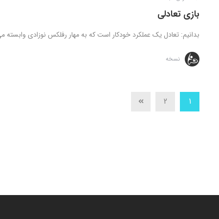
بازی تعادلی
بدانیم: تعادل یک عملکرد خودکار است که به مهار رفلکس نوزادی وابسته م
نسخه
2
1