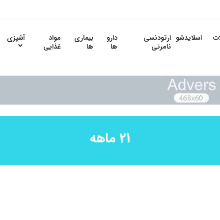
ات
اسلایدشو
ارتودنسی
دارو
بیماری
مواد
آشپزی
نامرئی
ها
ها
غذایی
21 ماهه