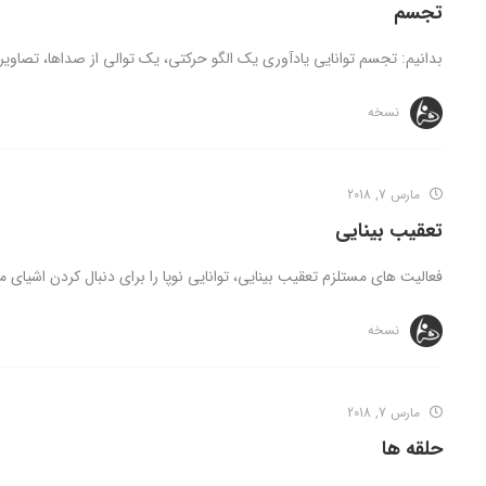
تجسم
بدانیم: تجسم توانایی یادآوری یک الگو حرکتی، یک توالی از صداها، تصاویر
نسخه
مارس 7, 2018
تعقیب بینایی
فعالیت های مستلزم تعقیب بینایی، توانایی نوپا را برای دنبال کردن اشیای
نسخه
مارس 7, 2018
حلقه ها