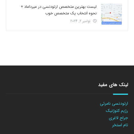
لیست بهترین متخصص ارتودنسی در میرداماد +
نحوه انتخاب یک متخصص خوب
نوامبر 2, 2024
لینک های مفید
ارتودنسی نامرئی
رژیم کتوژنیک
جراح لاغری
تام استخر