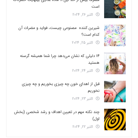
است
اکتبر 26, 2024
شیرین کننده مصنوعی چیست، فواید و مضرات آن
کدام است؟
اکتبر 25, 2024
14 دلیلی که نشان می‌دهد چرا شما همیشه گرسنه
هستید
اکتبر 24, 2024
قبل از اهدای خون چه چیزی بخوریم و چه چیزی
نخوریم
اکتبر 23, 2024
چند نکته مهم در تعیین اهداف و رشد شخصی (بخش
اول)
اکتبر 22, 2024