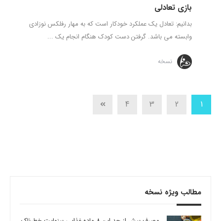
بازی تعادلی
بدانیم: تعادل یک عملکرد خودکار است که به مهار رفلکس نوزادی
وابسته می باشد. گرفتن دست کودک هنگام انجام یک ...
نسخه
4
3
2
1
مطالب ویژه نسخه
مصرف بیش از حد این 8 ماده غذایی بینهایت خطرناک