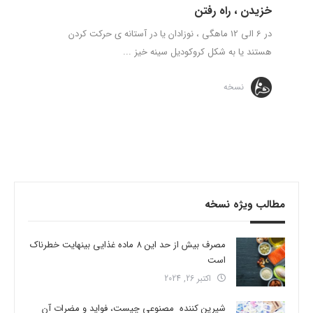
خزیدن ، راه رفتن
در 6 الی 12 ماهگی ، نوزادان یا در آستانه ی حرکت کردن
هستند یا به شکل کروکودیل سینه خیز ...
نسخه
مطالب ویژه نسخه
مصرف بیش از حد این 8 ماده غذایی بینهایت خطرناک
است
اکتبر 26, 2024
شیرین کننده مصنوعی چیست، فواید و مضرات آن