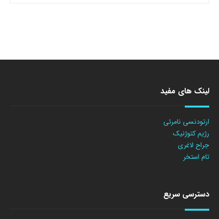
لینک های مفید
ارتودنسی نامرئی
رژیم کتوژنیک
جراح لاغری
تام استخر
دسترسی سریع