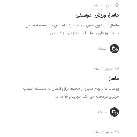
مارس 6, 2018
ماساژ، ورزش، موسیقی
ماساژباید بدون لباس انجام شود ، اما این کار همیشه ممکن
نست نوزادان ، رما را به اندازه ی بزرگسالان ...
نسخه
مارس 6, 2018
ماساژ
پوست ما ، پیام هایی از محیط برای ارسال به سیستم اعصاب
مرکزی دریافت می کند این پیام ها در ...
نسخه
مارس 6, 2018