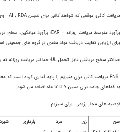
دریافت کافی: موقعی که شواهد کافی برای تعیین AI ، RDA وجود ندارد، یک سطح فرضی از مواد مغذی برای دریافت کافی در نظر می گیرند.
برای ارزیابی کفایت دریافت مواد مغذی در گروه های جمعیتی ا
حداکثر سطح دریافتی قابل تحمل UL: حداکثر دریافت روزانه که بعید است باعث تاثیرات نامطلوب بر روی سلامتی شود .
FNB دریافت کافی برای منیزیم را پایه گذاری کرده است که م
به غذاهای جامد برای سنین 7 تا 12 ماه اضافه می شود.
توصیه های مجاز رژیمی برای منیزیم
سن
زن
مرد
بارداری
شیرد