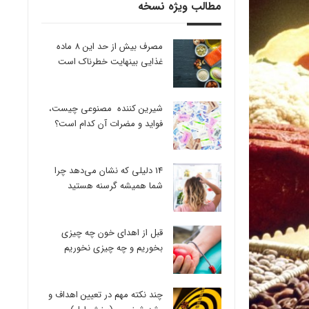
مطالب ویژه نسخه
مصرف بیش از حد این 8 ماده
غذایی بینهایت خطرناک است
شیرین کننده مصنوعی چیست،
فواید و مضرات آن کدام است؟
14 دلیلی که نشان می‌دهد چرا
شما همیشه گرسنه هستید
قبل از اهدای خون چه چیزی
بخوریم و چه چیزی نخوریم
چند نکته مهم در تعیین اهداف و