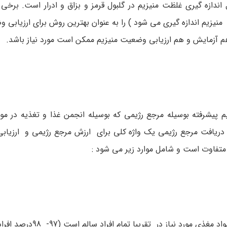
دازه گیری غلظت منیزیم در گلبول قرمز و بزاق و ادرار است. برخی ا
 منیزیم اندازه گیری می شود ) را به عنوان بهترین روش برای ارزیابی 
م آزمایش و هم ارزیابی وضعیت منیزیم ممکن است مورد نیاز باشد.
یم پیشرفته بوسیله مرجع رژیمی که بوسیله انجمن غذا و تغذیه در م
. دریافت مرجع رژیمی یک واژه کلی برای ارزش مرجع رژیمی و ارزیاب
متفاوت است و شامل موارد زیر می شود :
نیاز در تقریبا تمام افراد سالم است (97- 98درصد افراد ) .