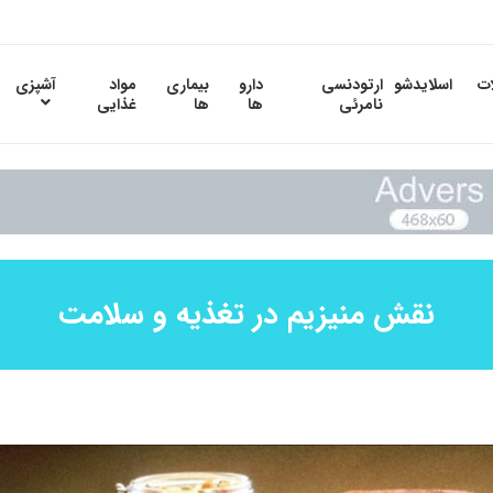
ات
اسلایدشو
ارتودنسی
دارو
بیماری
مواد
آشپزی
نامرئی
ها
ها
غذایی
نقش منیزیم در تغذیه و سلامت