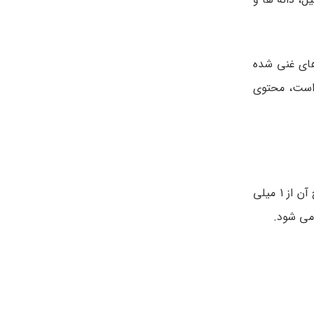
اهای غنی شده
 است، محتوی
شیر، بطری آب معدنی نیز می تواند منابع منیزیم باشد اما مقدار منیزیم در آب با توجه به منبع آن و نام تجاری آن متفاوت است .(رنج آن از 1 میلی