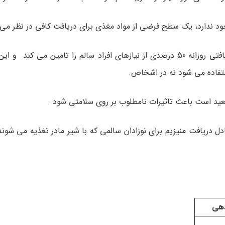
برآورد متوسط دریافت روزانه – EAR: برآورد میانگین، سطح دریافتی روزانه 50 درصدی از نیازهای افراد سالم را تامین
ستفاده می شود نه در اشخاص.
عادل دریافت منیزیم برای نوزادان سالمی که با شیر مادر تغذیه می شون
هی