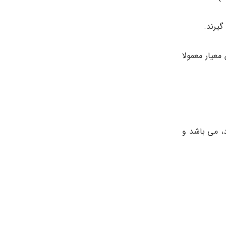
 می کند و این معیار معمولا
د، می باشد و