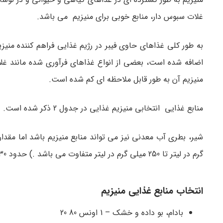
غلات سبوس دار، منابع خوبی برای منیزیم می باشد.
به طور کلی غذاهای حاوی فیبر در رژیم غذایی فراهم کننده منی
اضافه شده است، بعضی از انواع غذاهای فرآوری شده مانند 
منیزیم آن به طور قابل ملاحظه ای کم شده است.
منابع غذایی انتخابی منیزیم غذایی در جدول 2 ذکر شده است.
گرم در لیتر تا 250 میلی گرم در لیتر متفاوت می باشد .) حدود 30 تا 40 درصد منیزیم رژیم غذایی مصرف شده معمولا توسط بدن جذب می شود.
انتخاب منابع غذایی منیزیم
بادام، بو داده و خشک – 1 اونس 80 20