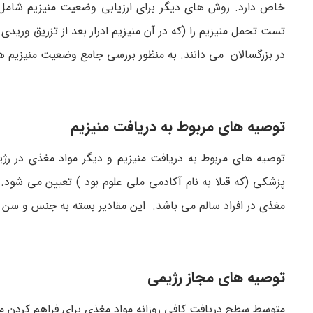
خاص دارد. روش های دیگر برای ارزیابی وضعیت منیزیم شامل ان
تست تحمل منیزیم را (که در آن منیزیم ادرار بعد از تزریق وریدی
در بزرگسالان می دانند. به منظور بررسی جامع وضعیت منیزیم ه
توصیه های مربوط به دریافت منیزیم
توصیه های مربوط به دریافت منیزیم و دیگر مواد مغذی در رژ
پزشکی (که قبلا به نام آکادمی ملی علوم بود ) تعیین می شود
مغذی در افراد سالم می باشد. این مقادیر بسته به جنس و سن 
توصیه های مجاز رژیمی
متوسط سطح دریافت کافی روزانه مواد مغذی برای فراهم کردن مواد مغذی مورد 