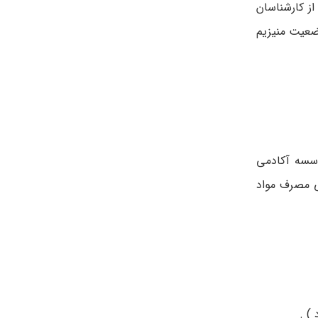
ز کارشناسان
وضعیت منیزیم
وسسه آکادمی
ی مصرف مواد