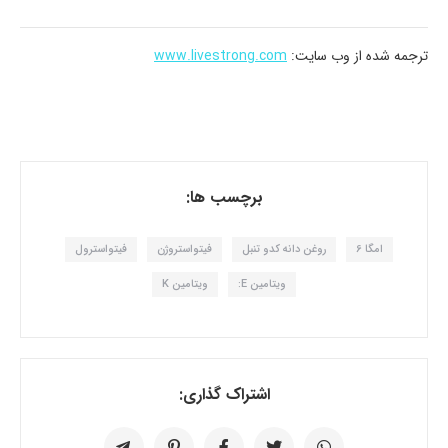
ترجمه شده از وب سایت:
www.livestrong.com
برچسب ها:
امگا 6
روغن دانه کدو تنبل
فیتواستروژن
فیتواسترول
ویتامین E:
ویتامین K
اشتراک گذاری: