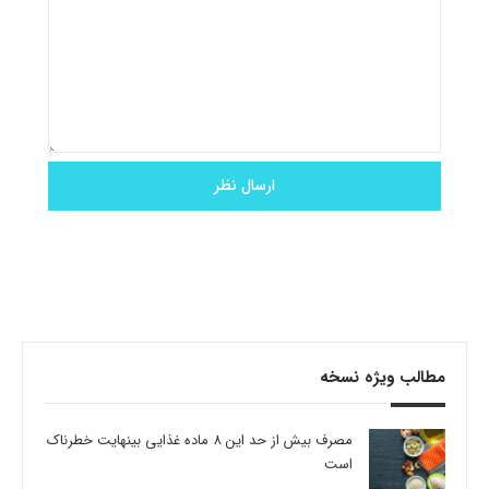
مطالب ویژه نسخه
مصرف بیش از حد این 8 ماده غذایی بینهایت خطرناک
است