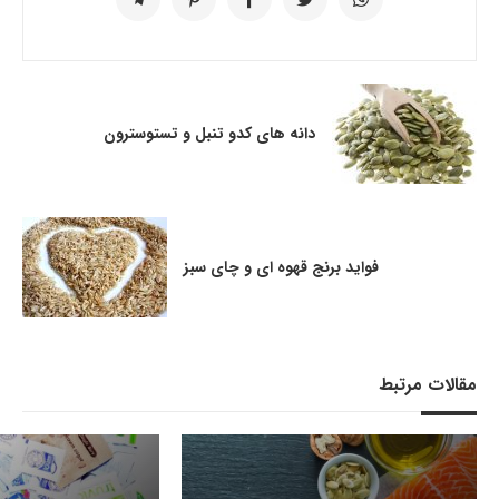
دانه های کدو تنبل و تستوسترون
فواید برنج قهوه ای و چای سبز
مقالات مرتبط