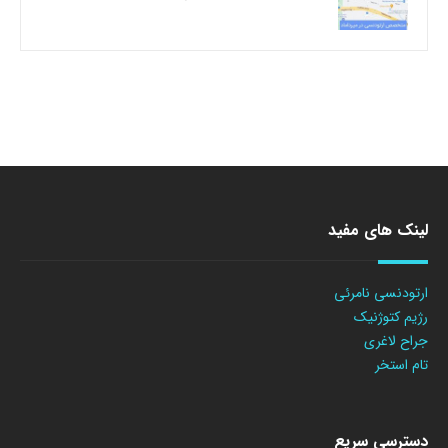
لینک های مفید
ارتودنسی نامرئی
رژیم کتوژنیک
جراح لاغری
تام استخر
دسترسی سریع