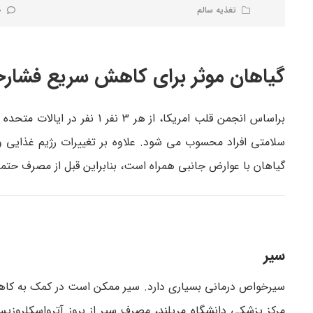
تغذیه سالم
0 نظر
گیاهان موثر برای کاهش سریع فشار
براساس انجمن قلب امریکا، از 
سلامتی افراد محسوب می شود. علاوه بر تغییرات رژیم غذایی 
گیاهان با عوارض جانبی همراه است، بنابراین قبل از مصرف حتم
سیر
سیرخواص درمانی بسیاری دارد. سیر ممکن است در کمک به کاهش
مرکز پزشکی دانشگاه مریلند، مصرف سیر از بروز آترواسکلرو