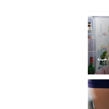
ا همیشه