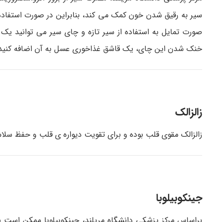
سیر به رقیق شدن خون کمک می کند، بنابراین در صورت استفاده
خنک شدن این چای، یک قاشق غذاخوری عسل به آن اضافه کنید. 
زالزالک
زالزالک مقوی قلب بوده و برای تقویت دیواره ی قلب و حفظ سلا
جینکوبیلوبا
براساس مرکز پزشکی دانشگاه مریلند، جینکوبیلوبا ممکن است 