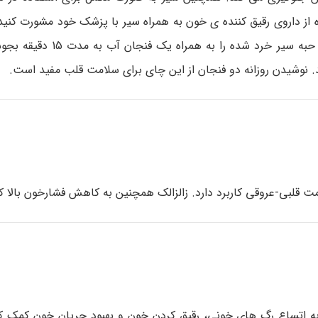
 از داروی رقیق کننده ی خون به همراه سیر با پزشک خود مشورت کنید
صورت تمایل به استفاده از سیر تازه و چای سیر می توانید یک حب
نوشیدن روزانه دو فنجان از این چای برای سلامت قلب مفید است.
مت قلبی-عروقی کاربرد دارد. زالزالک همچنین به کاهش فشارخون بالا 
به اتساع رگ های خونی، رقیق کردن خون و بهبود جریان خون کمک ک