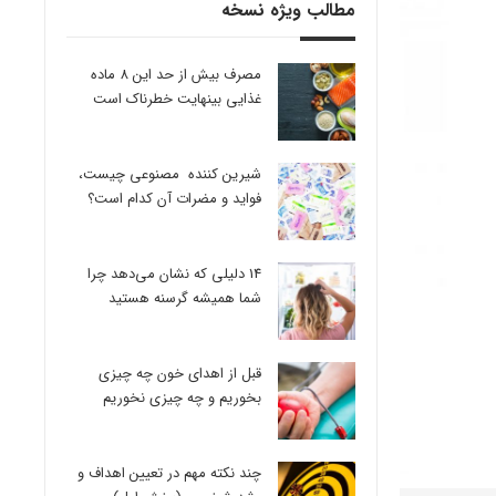
مطالب ویژه نسخه
مصرف بیش از حد این 8 ماده
غذایی بینهایت خطرناک است
شیرین کننده مصنوعی چیست،
فواید و مضرات آن کدام است؟
14 دلیلی که نشان می‌دهد چرا
شما همیشه گرسنه هستید
قبل از اهدای خون چه چیزی
بخوریم و چه چیزی نخوریم
چند نکته مهم در تعیین اهداف و