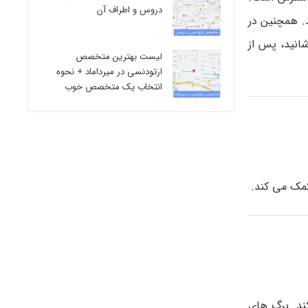
دروس و اطراف آن
. همچنین در
ه سیر خرد شده را به همراه یک فنجان آب به مدت 15 دقیقه بجوشانید، پس از
لیست بهترین متخصص
ارتودنسی در میرداماد + نحوه
انتخاب یک متخصص خوب
کمک می کند.
ند. برگ های