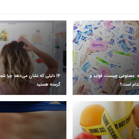
ه مصنوعی چیست، فواید و
14 دلیلی که نشان می‌دهد چرا شم
دام است؟
گرسنه هستید