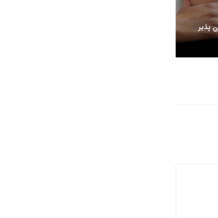
 پذیر