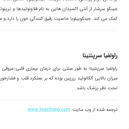
جینکو سرشار از آنتی اکسیدان هایی به نام فلاونوئیدها و ترپن
کمک می کند. جینکوبیلوبا خاصیت رقیق کنندگی خون را دارد و 
راولفیا سرپنتینا
راولفیا سرپنتینا به طور سنتی برای درمان بیماری قلبی-عروقی
میزان بالایی آلکالوئید رزرپین بوده که بر عملکرد قلب و فشار
تحت نظر پزشک باشد.
ترجمه شده از وب سایت:
www.livestrong.com