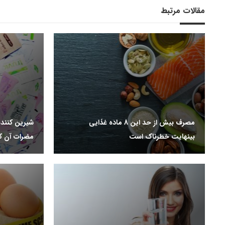
مقالات مرتبط
مصرف بیش از حد این 8 ماده غذایی
شیرین کنند
بینهایت خطرناک است
مضرات آن ک