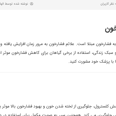
 کاربران
نوشته شده توسط
الها
خون
هر 3 نفر 1 نفر در ایالات متحده به فشارخون مبتلا است. علائم فشارخون به مرور زمان افزایش یا
و سبک زندگی، استفاده از برخی گیاهان برای کاهش فشارخون موثر ا
ا با پزشک خود مشورت کنید.
 کلسترول، جلوگیری از لخته شدن خون و بهبود فشارخون بالا موثر ب
زیس جلوگیری می کند. همچنین سیر به صورت مکمل برای استفاده در