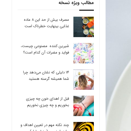
مطالب ویژه نسخه
مصرف بیش از حد این 8 ماده
غذایی بینهایت خطرناک است
شیرین کننده مصنوعی چیست،
فواید و مضرات آن کدام است؟
14 دلیلی که نشان می‌دهد چرا
شما همیشه گرسنه هستید
قبل از اهدای خون چه چیزی
بخوریم و چه چیزی نخوریم
چند نکته مهم در تعیین اهداف و