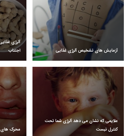
آلرژی غذای
آزمایش های تشخیص آلرژی غذایی
اجتناب
علایمی که نشان می دهد آلرژی شما تحت
کنترل نیست
محرک های آل