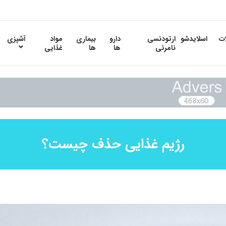
ات
اسلایدشو
ارتودنسی
دارو
بیماری
مواد
آشپزی
نامرئی
ها
ها
غذایی
رژیم غذایی حذف چیست؟