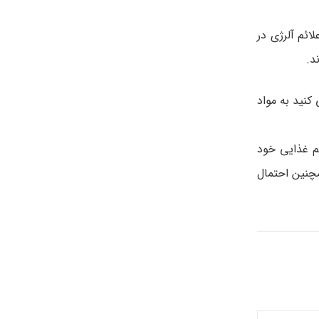
ائم آلرژی در
د.
کنید به مواد
یم غذایی خود
چنین احتمال