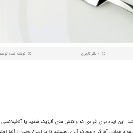
0 نظر کاربران
نوشته شده توس
این ایده برای افرادی که واکنش های آلرژیک شدید یا آنافیلاکسی د
مواد غذایی آغازگر و محرک آلرژی هستند تا در اسرع وقت از آنها اجتنا