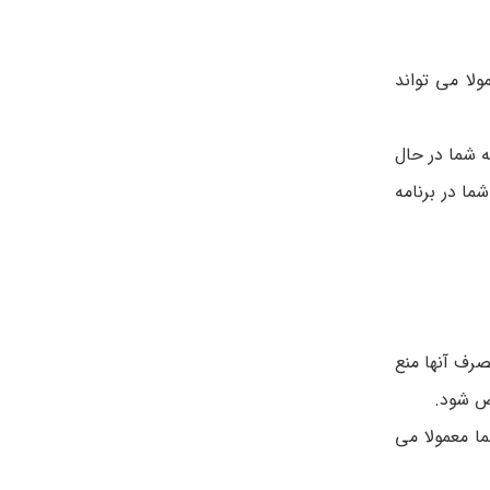
لا می تواند
 شما در حال
ا در برنامه
صرف آنها منع
خص شود.
ا معمولا می