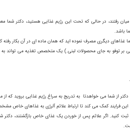
یان رفتند، در حالی که تحت این رژیم غذایی هستید، دکتر شما معمو
ا باشد.
غذاهای دیگری مصرف نموده اید که همان ماده ای در آن بکار رفته که
نی بر توفو به جای محصولات لبنی.) یک متخصص تغذیه می تواند به شم
تر از شما می خواهدتا به تدریج به سراغ رژیم غذایی بروید که از م
د. این فرایند کمک می کند تا ارتباط علائم آلرژی به غذاهای خاص مش
 ثبت کنید. اگر علائم پس از خوردن یک غذای خاص بازگشتند، دکتر شم
ست.