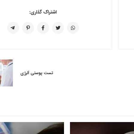
اشتراک گذاری:
تست پوستی آلرژی