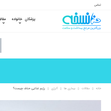
تماس
پزشکان
خانواده
مقال
خانه
مقالات
بیماری ها
آلرژی
رژیم غذایی حذف چیست؟