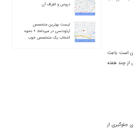
دروس و اطراف آن
لیست بهترین متخصص
ارتودنسی در میرداماد + نحوه
انتخاب یک متخصص خوب
کن است باعث
از چند هفته
ی جلوگیری از