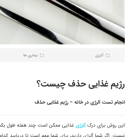
آلرژی
بیماری ها
رژیم غذایی حذف چیست؟
انجام تست آلرژی در خانه – رژیم غذایی حذف
این روش برای درک
آلرژی
غذایی ممکن است چند هفته طول بکشد. 
نیست. اگر شما آلرژی دارید، برای شما مهم است تا دریابید کدام 