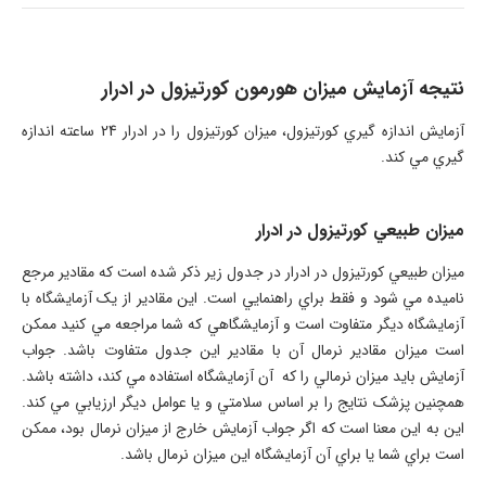
نتيجه آزمایش میزان هورمون کورتیزول در ادرار
آزمايش اندازه گيري کورتيزول، ميزان کورتيزول را در ادرار 24 ساعته اندازه
گيري مي کند.
ميزان طبيعي کورتيزول در ادرار
ميزان طبيعي کورتيزول در ادرار در جدول زير ذکر شده است که مقادير مرجع
ناميده مي شود و فقط براي راهنمايي است. اين مقادير از يک آزمايشگاه با
آزمايشگاه ديگر متفاوت است و آزمايشگاهي که شما مراجعه مي کنيد ممکن
است ميزان مقادير نرمال آن با مقادير اين جدول متفاوت باشد. جواب
آزمايش بايد ميزان نرمالي را که آن آزمايشگاه استفاده مي کند، داشته باشد.
همچنين پزشک نتايج را بر اساس سلامتي و يا عوامل ديگر ارزيابي مي کند.
اين به اين معنا است که اگر جواب آزمايش خارج از ميزان نرمال بود، ممکن
است براي شما يا براي آن آزمايشگاه اين ميزان نرمال باشد.