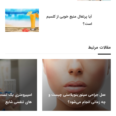
آیا پرتغال منبع خوبی از کلسیم
است؟
مقالات مرتبط
عمل جراحی سپتورینوپلاستی چیست و
اسپیرومتری یک تست ر
چه زمانی انجام می‌شود؟
های تنفسی شایع