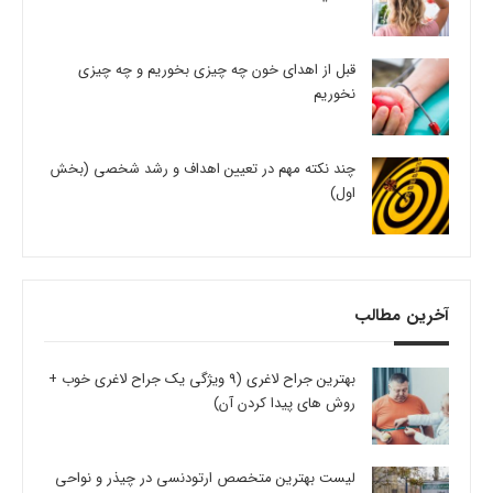
قبل از اهدای خون چه چیزی بخوریم و چه چیزی
نخوریم
چند نکته مهم در تعیین اهداف و رشد شخصی (بخش
اول)
آخرین مطالب
بهترین جراح لاغری (9 ویژگی یک جراح لاغری خوب +
روش های پیدا کردن آن)
لیست بهترین متخصص ارتودنسی در چیذر و نواحی