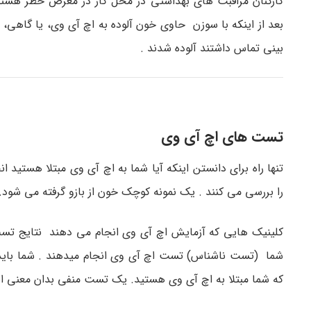
کارکنان مراقبت های بهداشتی در محل کار در معرض خطر هستند
بعد از اینکه با سوزن حاوی خون آلوده به اچ آی وی، یا گاهی، 
بینی تماس داشتند آلوده شدند .
تست های اچ آی وی
تنها راه برای دانستن اینکه آیا شما به اچ آی وی مبتلا هست
را بررسی می کنند . یک نمونه کوچک خون از بازو گرفته می شود
کلینیک هایی که آزمایش اچ آی وی انجام می دهند نتایج تست ش
شما (تست ناشناس) تست اچ آی وی انجام میدهند . شما باید ب
که شما مبتلا به اچ آی وی هستید. یک تست منفی بدان معنی اس