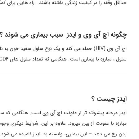
حداقل وقفه را در کیفیت زندگی داشته باشند . راه هایی برای کمک
چگونه اچ آی وی و ایدز سبب بیماری می شوند ؟
سلول ، مبارزه با بیماری است. هنگامی که تعداد سلول های CD4 یک شخص کم می شود، آنها بیشتر مستعد ابتلا به بیماری ها می باشند.
ایدز چیست ؟
مبارزه با عفونت از بین میرود. علاوه بر این، شرایط دیگری وج
بدن رخ می دهد – این بیماری، وابسته به ایدز نامیده می شود.