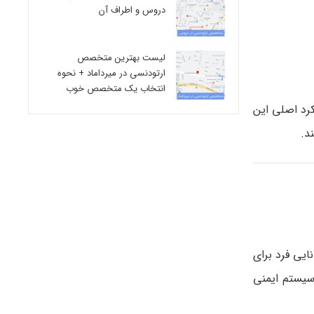
دروس و اطراف آن
لیست بهترین متخصص
ارتودنسی در میرداماد + نحوه
انتخاب یک متخصص خوب
د را نابود می کند. عملکرد اصلی این
ی رسند ، توانایی فرد برای
 سیستم ایمنی