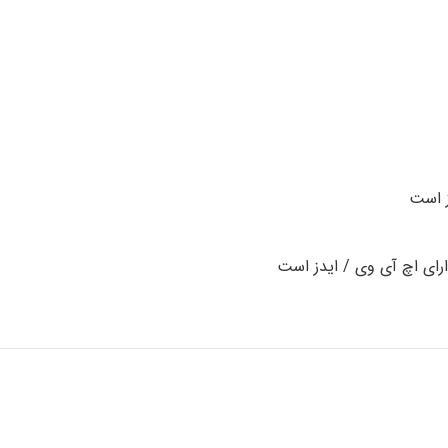
ز است
رای اچ آی وی / ایدز است