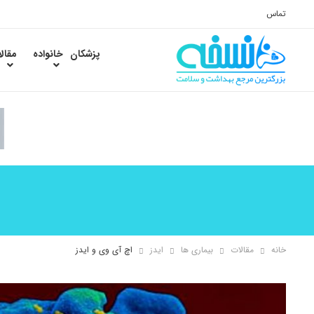
تماس
پزشکان
خانواده
مقال
خانه
مقالات
بیماری ها
ایدز
اچ آی وی و ایدز