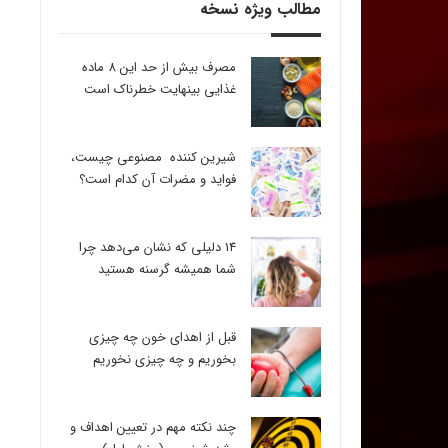
مطالب ویژه نسخه
مصرف بیش از حد این 8 ماده
غذایی بینهایت خطرناک است
شیرین کننده مصنوعی چیست،
فواید و مضرات آن کدام است؟
14 دلیلی که نشان می‌دهد چرا
شما همیشه گرسنه هستید
قبل از اهدای خون چه چیزی
بخوریم و چه چیزی نخوریم
چند نکته مهم در تعیین اهداف و