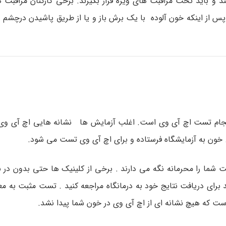
 و باید تحت مراقبت های ویژه قرار بگیرند. برخی کارکنان مراقبت 
پس از اینکه خون آلوده با یک برش باز و یا از طریق پاشیدن درچشم 
ید انجام تست اچ آی وی است. اغلب آزمایش ها نشانه هایی اچ آی وی
. خون به آزمایشگاه فرستاده و برای اچ آی وی تست می شود.
ما را محرمانه نگه می دارند . برخی از کلینیک ها حتی بدون در نظ
رای دریافت نتایج خود به درمانگاه مراجعه کنید . تست مثبت به م
ت که هیچ نشانه ای از اچ آی وی در خون شما پیدا نشد.