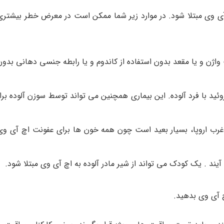
وی مبتلا شود. در موارد زیر شما ممکن است در معرض خطر بیشتری بر
ژن و یا مقعد بدون استفاده از کاندوم و یا رابطه جنسی دهانی بدون
وئید با فرد آلوده. این بیماری همچنین می تواند توسط سوزن آلوده ب
 و غرب اروپا، بسیار بعید است چون همه خون ها برای عفونت اچ آی و
 آیند . یک کودک می تواند از شیر مادر آلوده به اچ آی وی مبتلا شود.
چ آی وی بدهید.