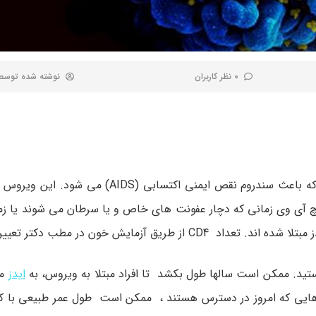
0 نظر کاربران
نوشته شده توس
ویروس نقص ایمنی انسان یا اچ آی وی (HIV)، ویروسی است که باعث سندروم نقص ایمنی اکت
 اچ آی وی زمانی که دچار عفونت های خاص و یا سرطان می شوند یا زم
هستید. ممکن است سالها طول بکشد تا افراد مبتلا به ویروس، به
ایدز
مب
اروهایی که امروز در دسترس هستند ، ممکن است طول عمر طبیعی با کم